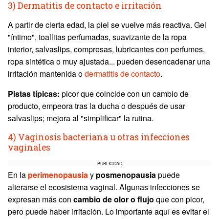
3) Dermatitis de contacto e irritación
A partir de cierta edad, la piel se vuelve más reactiva. Gel
"íntimo", toallitas perfumadas, suavizante de la ropa
interior, salvaslips, compresas, lubricantes con perfumes,
ropa sintética o muy ajustada... pueden desencadenar una
irritación mantenida o
dermatitis de contacto
.
Pistas típicas:
picor que coincide con un cambio de
producto, empeora tras la ducha o después de usar
salvaslips; mejora al "simplificar" la rutina.
4) Vaginosis bacteriana u otras infecciones
vaginales
PUBLICIDAD
En la
perimenopausia
y
posmenopausia
puede
alterarse el ecosistema vaginal. Algunas infecciones se
expresan más con
cambio de olor o flujo
que con picor,
pero puede haber irritación. Lo importante aquí es evitar el