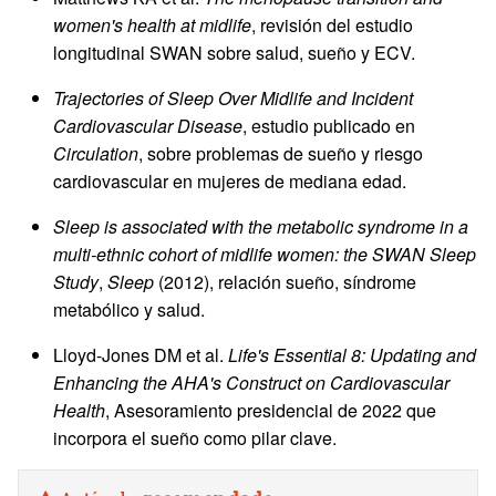
women's health at midlife
, revisión del estudio
longitudinal SWAN sobre salud, sueño y ECV.
Trajectories of Sleep Over Midlife and Incident
Cardiovascular Disease
, estudio publicado en
Circulation
, sobre problemas de sueño y riesgo
cardiovascular en mujeres de mediana edad.
Sleep is associated with the metabolic syndrome in a
multi-ethnic cohort of midlife women: the SWAN Sleep
Study
,
Sleep
(2012), relación sueño, síndrome
metabólico y salud.
Lloyd-Jones DM et al.
Life's Essential 8: Updating and
Enhancing the AHA's Construct on Cardiovascular
Health
, Asesoramiento presidencial de 2022 que
incorpora el sueño como pilar clave.