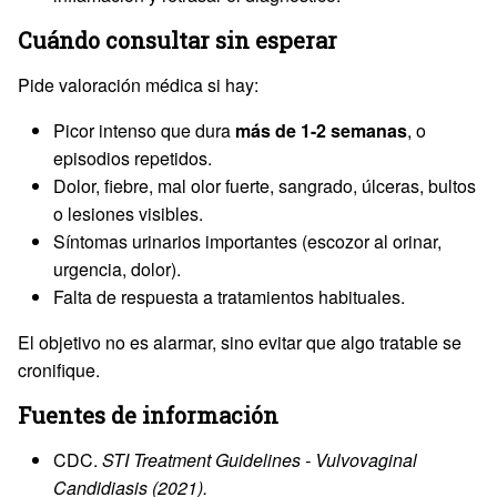
Cuándo consultar sin esperar
Pide valoración médica si hay:
Picor intenso que dura
más de 1-2 semanas
, o
episodios repetidos.
Dolor, fiebre, mal olor fuerte, sangrado, úlceras, bultos
o lesiones visibles.
Síntomas urinarios importantes (escozor al orinar,
urgencia, dolor).
Falta de respuesta a tratamientos habituales.
El objetivo no es alarmar, sino evitar que algo tratable se
cronifique.
Fuentes de información
CDC.
STI Treatment Guidelines - Vulvovaginal
Candidiasis (2021).