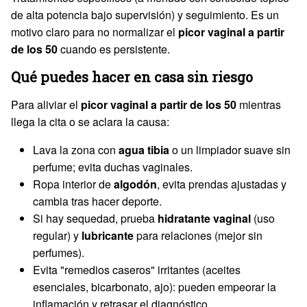
de alta potencia bajo supervisión) y seguimiento. Es un
motivo claro para no normalizar el
picor vaginal a partir
de los 50
cuando es persistente.
Qué puedes hacer en casa sin riesgo
Para aliviar el
picor vaginal a partir de los 50
mientras
llega la cita o se aclara la causa:
Lava la zona con
agua tibia
o un limpiador suave sin
perfume; evita duchas vaginales.
Ropa interior de
algodón
, evita prendas ajustadas y
cambia tras hacer deporte.
Si hay sequedad, prueba
hidratante vaginal
(uso
regular) y
lubricante
para relaciones (mejor sin
perfumes).
Evita "remedios caseros" irritantes (aceites
esenciales, bicarbonato, ajo): pueden empeorar la
inflamación y retrasar el diagnóstico.