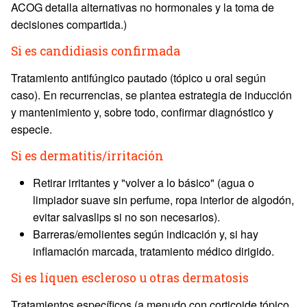
ACOG detalla alternativas no hormonales y la toma de
decisiones compartida.)
Si es candidiasis confirmada
Tratamiento antifúngico pautado (tópico u oral según
caso). En recurrencias, se plantea estrategia de inducción
y mantenimiento y, sobre todo, confirmar diagnóstico y
especie.
Si es dermatitis/irritación
Retirar irritantes y "volver a lo básico" (agua o
limpiador suave sin perfume, ropa interior de algodón,
evitar salvaslips si no son necesarios).
Barreras/emolientes según indicación y, si hay
inflamación marcada, tratamiento médico dirigido.
Si es líquen escleroso u otras dermatosis
Tratamientos específicos (a menudo con corticoide tópico