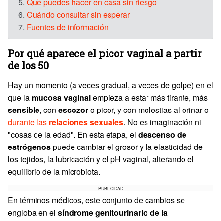
5.
Qué puedes hacer en casa sin riesgo
6.
Cuándo consultar sin esperar
7.
Fuentes de información
Por qué aparece el picor vaginal a partir
de los 50
Hay un momento (a veces gradual, a veces de golpe) en el
que la
mucosa vaginal
empieza a estar más tirante, más
sensible
, con
escozor
o picor, y con molestias al orinar o
durante las
relaciones sexuales
. No es imaginación ni
"cosas de la edad". En esta etapa, el
descenso de
estrógenos
puede cambiar el grosor y la elasticidad de
los tejidos, la lubricación y el pH vaginal, alterando el
equilibrio de la microbiota.
PUBLICIDAD
En términos médicos, este conjunto de cambios se
engloba en el
síndrome genitourinario de la