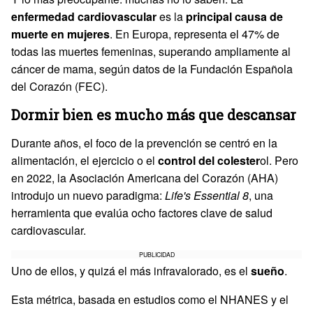
enfermedad cardiovascular
es la
principal causa de
muerte en mujeres
. En Europa, representa el 47% de
todas las muertes femeninas, superando ampliamente al
cáncer de mama, según datos de la Fundación Española
del Corazón (FEC).
Dormir bien es mucho más que descansar
Durante años, el foco de la prevención se centró en la
alimentación, el ejercicio o el
control del colester
ol. Pero
en 2022, la Asociación Americana del Corazón (AHA)
introdujo un nuevo paradigma:
Life's Essential 8
, una
herramienta que evalúa ocho factores clave de salud
cardiovascular.
PUBLICIDAD
Uno de ellos, y quizá el más infravalorado, es el
sueño
.
Esta métrica, basada en estudios como el NHANES y el