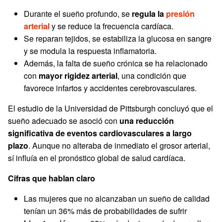
Durante el sueño profundo, se
regula la
presión
arterial
y se reduce la frecuencia cardíaca.
Se reparan tejidos, se estabiliza la glucosa en sangre
y se modula la respuesta inflamatoria.
Además, la falta de sueño crónica se ha relacionado
con
mayor rigidez arterial
, una condición que
favorece infartos y accidentes cerebrovasculares.
El estudio de la Universidad de Pittsburgh concluyó que el
sueño adecuado se asoció con
una reducción
significativa de eventos cardiovasculares a largo
plazo
. Aunque no alteraba de inmediato el grosor arterial,
sí influía en el pronóstico global de salud cardíaca.
Cifras que hablan claro
Las mujeres que no alcanzaban un sueño de calidad
tenían un 36% más de probabilidades de sufrir