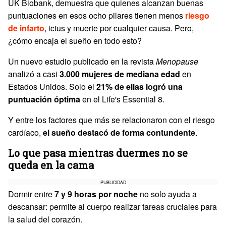
UK Biobank, demuestra que quienes alcanzan buenas
puntuaciones en esos ocho pilares tienen menos
riesgo
de infarto
, ictus y muerte por cualquier causa. Pero,
¿cómo encaja el sueño en todo esto?
Un nuevo estudio publicado en la revista
Menopause
analizó a casi
3.000 mujeres de mediana edad
en
Estados Unidos. Solo el
21% de ellas logró una
puntuación óptima
en el Life's Essential 8.
Y entre los factores que más se relacionaron con el riesgo
cardíaco,
el sueño destacó de forma contundente
.
Lo que pasa mientras duermes no se
queda en la cama
PUBLICIDAD
Dormir entre
7 y 9 horas por noche
no solo ayuda a
descansar: permite al cuerpo realizar tareas cruciales para
la salud del corazón.