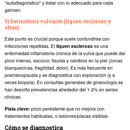
"autodiagnóstico" y tratar con lo adecuado para cada
germen.
5) Dermatosis vulvares (líquen escleroso y
otras)
Este punto es crucial porque suele confundirse con
infecciones repetidas. El
líquen escleroso
es una
enfermedad inflamatoria crónica de la vulva que puede dar
picor intenso, escozor, fisuras y cambios en la piel (zonas
blanquecinas, fragilidad, dolor). Es más frecuente en
posmenopausia y se diagnostica con exploración (y a
veces biopsia). En consultas generales de ginecología se
han descrito prevalencias alrededor del 1-2% en series
clínicas.
Pista clave:
picor persistente que no mejora con
tratamientos habituales, o lesiones/placas visibles.
Cómo se diagnostica