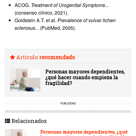
ACOG.
Treatment of Urogenital Symptoms...
(consenso clínico, 2021).
Goldstein A.T. et al.
Prevalence of vulvar lichen
sclerosus...
(PubMed, 2005).
Artículo
recomendado
Personas mayores dependientes,
¿qué hacer cuando empieza la
fragilidad?
PUBLICIDAD
Relacionados
Personas mayores dependientes, ¿qué