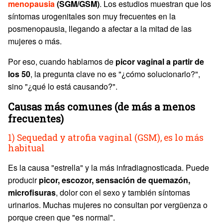
menopausia
(SGM/GSM)
. Los estudios muestran que los
síntomas urogenitales son muy frecuentes en la
posmenopausia, llegando a afectar a la mitad de las
mujeres o más.
Por eso, cuando hablamos de
picor vaginal a partir de
los 50
, la pregunta clave no es "¿cómo solucionarlo?",
sino "¿qué lo está causando?".
Causas más comunes (de más a menos
frecuentes)
1)
Sequedad
y atrofia vaginal (GSM), es lo más
habitual
Es la causa "estrella" y la más infradiagnosticada. Puede
producir
picor, escozor, sensación de quemazón,
microfisuras
, dolor con el sexo y también síntomas
urinarios. Muchas mujeres no consultan por vergüenza o
porque creen que "es normal".