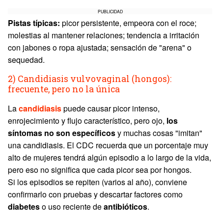
PUBLICIDAD
Pistas típicas:
picor persistente, empeora con el roce;
molestias al mantener relaciones; tendencia a irritación
con jabones o ropa ajustada; sensación de "arena" o
sequedad.
2) Candidiasis vulvovaginal (hongos):
frecuente, pero no la única
La
candidiasis
puede causar picor intenso,
enrojecimiento y flujo característico, pero ojo,
los
síntomas no son específicos
y muchas cosas "imitan"
una candidiasis. El CDC recuerda que un porcentaje muy
alto de mujeres tendrá algún episodio a lo largo de la vida,
pero eso no significa que cada picor sea por hongos.
Si los episodios se repiten (varios al año), conviene
confirmarlo con pruebas y descartar factores como
diabetes
o uso reciente de
antibióticos
.