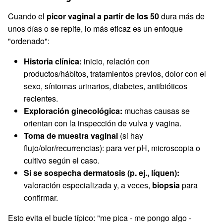
Cuando el
picor vaginal a partir de los 50
dura más de
unos días o se repite, lo más eficaz es un enfoque
"ordenado":
Historia clínica:
inicio, relación con
productos/hábitos, tratamientos previos, dolor con el
sexo, síntomas urinarios, diabetes, antibióticos
recientes.
Exploración ginecológica:
muchas causas se
orientan con la inspección de vulva y vagina.
Toma de muestra vaginal
(si hay
flujo/olor/recurrencias): para ver pH, microscopia o
cultivo según el caso.
Si se sospecha dermatosis (p. ej., líquen):
valoración especializada y, a veces,
biopsia
para
confirmar.
Esto evita el bucle típico: "me pica - me pongo algo -