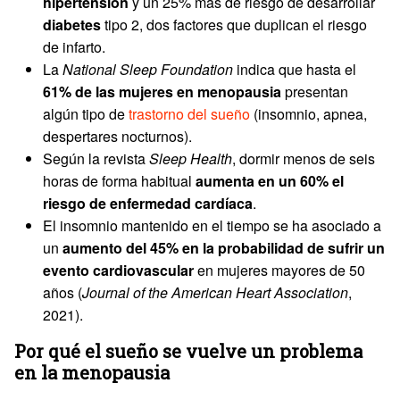
hipertensión
y un 25% más de riesgo de desarrollar
diabetes
tipo 2, dos factores que duplican el riesgo
de infarto.
La
National Sleep Foundation
indica que hasta el
61% de las mujeres en menopausia
presentan
algún tipo de
trastorno del sueño
(insomnio, apnea,
despertares nocturnos).
Según la revista
Sleep Health
, dormir menos de seis
horas de forma habitual
aumenta en un 60% el
riesgo de enfermedad cardíaca
.
El insomnio mantenido en el tiempo se ha asociado a
un
aumento del 45% en la probabilidad de sufrir un
evento cardiovascular
en mujeres mayores de 50
años (
Journal of the American Heart Association
,
2021).
Por qué el sueño se vuelve un problema
en la menopausia