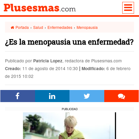
Portada
›
Salud
›
Enfermedades
›
Menopausia
¿Es la menopausia una enfermedad?
Publicado por
, redactora de Plusesmas.com
Patricia Lopez
|
11 de agosto de 2014 10:30
6 de febrero
Creado:
Modificado:
de 2015 10:02
PUBLICIDAD