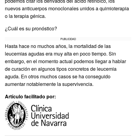
podemos citar los derivados del ácido retinoico, los
nuevos anticuerpos monoclonales unidos a quimioterapia
o la terapia génica.
¿Cuál es su pronóstico?
PUBLICIDAD
Hasta hace no muchos años, la mortalidad de las
leucemias agudas era muy alta en poco tiempo. Sin
embargo, en el momento actual podemos llegar a hablar
de curación en algunos tipos concretos de leucemia
aguda. En otros muchos casos se ha conseguido
aumentar notablemente la supervivencia.
Artículo facilitado por: