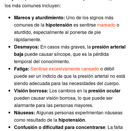
los más comunes incluyen:
Mareos y aturdimiento:
Uno de los signos más
comunes de la
hipotensión
es sentirse
mareado
o
aturdido, especialmente al ponerse de pie
rápidamente.
Desmayos:
En casos más graves, la
presión arterial
baja
puede causar síncope, que es la pérdida
temporal del conocimiento.
Fatiga:
Sentirse excesivamente cansado
o débil
puede ser un indicio de que la presión arterial no está
siendo adecuada para las necesidades del cuerpo.
Visión borrosa:
Los cambios en la
presión ocular
pueden causar visión borrosa, lo que puede ser
alarmante para las personas mayores.
Náuseas:
Algunas personas experimentan náuseas
como resultado de la
hipotensión
.
Confusión o dificultad para concentrarse
: La falta