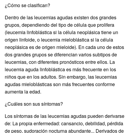
¿Cómo se clasifican?
Dentro de las leucemias agudas existen dos grandes
grupos, dependiendo del tipo de célula que prolifera
(leucemia linfoblástica si la célula neoplásica tiene un
origen linfoide, o leucemia mieloblástica si la célula
neoplásica es de origen mieloide). En cada uno de estos
dos grandes grupos se diferencian varios subtipos de
leucemias, con diferentes pronósticos entre ellos. La
leucemia aguda linfoblástica es más frecuente en los
niños que en los adultos. Sin embargo, las leucemias
agudas mieloblásticas son más frecuentes conforme
aumenta la edad.
¿Cuáles son sus síntomas?
Los síntomas de las leucemias agudas pueden derivarse
de: La propia enfermedad: cansancio, debilidad, pérdida
de peso, sudoración nocturna abundante... Derivados de