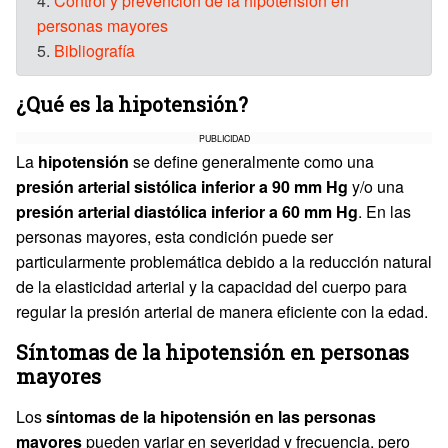
4.
Control y prevención de la hipotensión en
personas mayores
5.
Bibliografía
¿Qué es la hipotensión?
PUBLICIDAD
La
hipotensión
se define generalmente como una
presión arterial sistólica inferior a 90 mm Hg
y/o una
presión arterial diastólica inferior a 60 mm Hg
. En las
personas mayores, esta condición puede ser
particularmente problemática debido a la reducción natural
de la elasticidad arterial y la capacidad del cuerpo para
regular la presión arterial de manera eficiente con la edad.
Síntomas de la hipotensión en personas
mayores
Los
síntomas de la hipotensión en las personas
mayores
pueden variar en severidad y frecuencia, pero