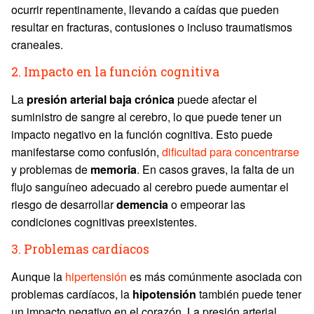
ocurrir repentinamente, llevando a caídas que pueden
resultar en fracturas, contusiones o incluso traumatismos
craneales.
2. Impacto en la función cognitiva
La
presión arterial baja crónica
puede afectar el
suministro de sangre al cerebro, lo que puede tener un
impacto negativo en la función cognitiva. Esto puede
manifestarse como confusión,
dificultad para concentrarse
y problemas de
memoria
. En casos graves, la falta de un
flujo sanguíneo adecuado al cerebro puede aumentar el
riesgo de desarrollar
demencia
o empeorar las
condiciones cognitivas preexistentes.
3. Problemas cardíacos
Aunque la
hipertensión
es más comúnmente asociada con
problemas cardíacos, la
hipotensión
también puede tener
un impacto negativo en el corazón. La presión arterial