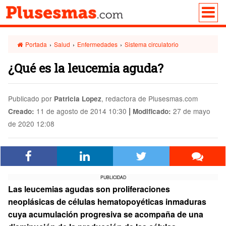
Portada
›
Salud
›
Enfermedades
›
Sistema circulatorio
¿Qué es la leucemia aguda?
Publicado por
, redactora de Plusesmas.com
Patricia Lopez
|
11 de agosto de 2014 10:30
27 de mayo
Creado:
Modificado:
de 2020 12:08
PUBLICIDAD
Las leucemias agudas son proliferaciones
neoplásicas de células hematopoyéticas inmaduras
cuya acumulación progresiva se acompaña de una