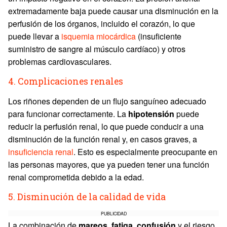
extremadamente baja puede causar una disminución en la
perfusión de los órganos, incluido el corazón, lo que
puede llevar a
isquemia miocárdica
(insuficiente
suministro de sangre al músculo cardíaco) y otros
problemas cardiovasculares.
4. Complicaciones renales
Los riñones dependen de un flujo sanguíneo adecuado
para funcionar correctamente. La
hipotensión
puede
reducir la perfusión renal, lo que puede conducir a una
disminución de la función renal y, en casos graves, a
insuficiencia renal
. Esto es especialmente preocupante en
las personas mayores, que ya pueden tener una función
renal comprometida debido a la edad.
5. Disminución de la calidad de vida
PUBLICIDAD
La combinación de
mareos, fatiga, confusión
y el riesgo