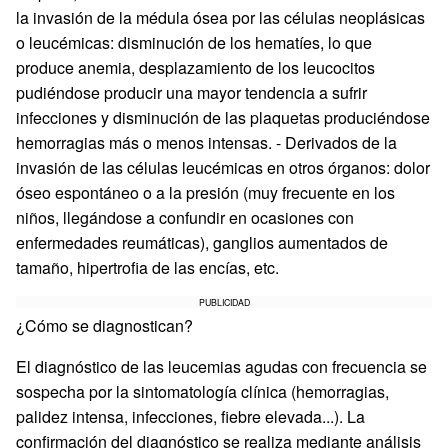
la invasión de la médula ósea por las células neoplásicas
o leucémicas: disminución de los hematíes, lo que
produce anemia, desplazamiento de los leucocitos
pudiéndose producir una mayor tendencia a sufrir
infecciones y disminución de las plaquetas produciéndose
hemorragias más o menos intensas. - Derivados de la
invasión de las células leucémicas en otros órganos: dolor
óseo espontáneo o a la presión (muy frecuente en los
niños, llegándose a confundir en ocasiones con
enfermedades reumáticas), ganglios aumentados de
tamaño, hipertrofia de las encías, etc.
PUBLICIDAD
¿Cómo se diagnostican?
El diagnóstico de las leucemias agudas con frecuencia se
sospecha por la sintomatología clínica (hemorragias,
palidez intensa, infecciones, fiebre elevada...). La
confirmación del diagnóstico se realiza mediante análisis