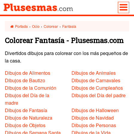
Portada
›
Ocio
›
Colorear
›
Fantasía
Colorear Fantasía - Plusesmas.com
Divertidos dibujos para colorear con los más pequeños de
la casa.
Dibujos de Alimentos
Dibujos de Animales
Dibujos de Bautizo
Dibujos de Carnavales
Dibujos de la Comunión
Dibujos de Cumpleaños
Dibujos del Día de la
Dibujos del Día del padre
madre
Dibujos de Fantasía
Dibujos de Halloween
Dibujos de Naturaleza
Dibujos de Navidad
Dibujos de Objetos
Dibujos de Personas
Dibujos de Semana Santa
Dibujos de la Vida