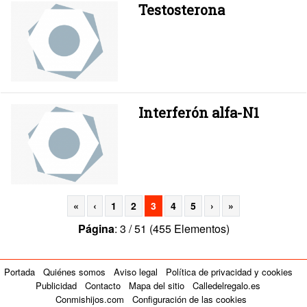
Testosterona
Interferón alfa-N1
«
‹
1
2
3
4
5
›
»
Página
: 3 / 51 (455 Elementos)
Portada
Quiénes somos
Aviso legal
Política de privacidad y cookies
Publicidad
Contacto
Mapa del sitio
Calledelregalo.es
Conmishijos.com
Configuración de las cookies