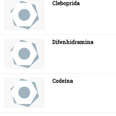
Cleboprida
Difenhidramina
Codeína