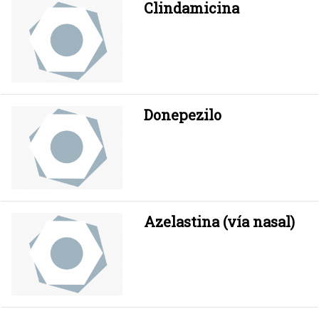
Clindamicina
Donepezilo
Azelastina (vía nasal)