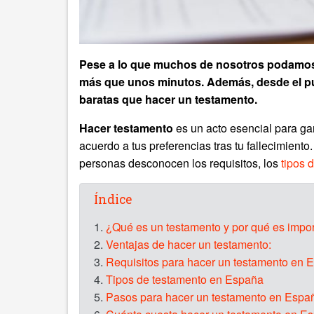
Pese a lo que muchos de nosotros podamos cr
más que unos minutos. Además, desde el p
baratas que hacer un testamento.
Hacer testamento
es un acto esencial para ga
acuerdo a tus preferencias tras tu fallecimient
personas desconocen los requisitos, los
tipos 
Índice
1.
¿Qué es un testamento y por qué es impor
2.
Ventajas de hacer un testamento:
3.
Requisitos para hacer un testamento en 
4.
Tipos de testamento en España
5.
Pasos para hacer un testamento en Espa