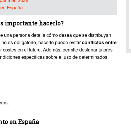
spaña en 2025
o en España
es importante hacerlo?
e una persona detalla cómo desea que se distribuyan
 no es obligatorio, hacerlo puede evitar
conflictos entre
rar costes en el futuro. Además, permite designar tutores
ondiciones específicas sobre el uso de determinados
eros.
nto en España