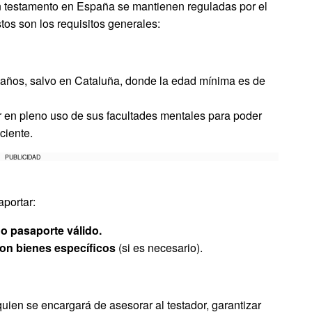
n testamento en España se mantienen reguladas por el
tos son los requisitos generales:
años, salvo en Cataluña, donde la edad mínima es de
 en pleno uso de sus facultades mentales para poder
ciente.
PUBLICIDAD
aportar:
o pasaporte válido.
con bienes específicos
(si es necesario).
quien se encargará de asesorar al testador, garantizar