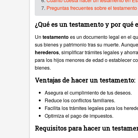
6.
Cuánto cuesta hacer un testamento en E
7.
Preguntas frecuentes sobre el testament
¿Qué es un testamento y por qué 
Un
testamento
es un documento legal en el qu
sus bienes y patrimonio tras su muerte. Aunque
herederos
, simplificar trámites legales y ahor
para los hijos menores de edad o establecer c
bienes.
Ventajas de hacer un testamento:
Asegura el cumplimiento de tus deseos.
Reduce los conflictos familiares.
Facilita los trámites legales para los hered
Optimiza el pago de impuestos.
Requisitos para hacer un testame