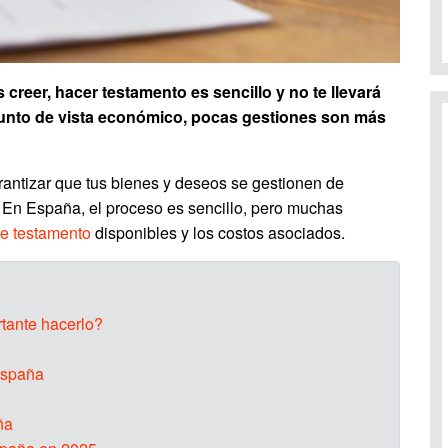
eer, hacer testamento es sencillo y no te llevará
unto de vista económico, pocas gestiones son más
rantizar que tus bienes y deseos se gestionen de
o. En España, el proceso es sencillo, pero muchas
de testamento
disponibles y los costos asociados.
tante hacerlo?
España
ña