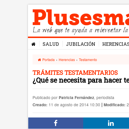
La web que te ayuda a reinventar la
SALUD
JUBILACIÓN
HERENCIA
Portada
›
Herencias
›
Testamento
TRÁMITES TESTAMENTARIOS
¿Qué se necesita para hacer 
Publicado por
, periodista
Patricia Fernández
|
11 de agosto de 2014 10:30
2
Creado:
Modificado: