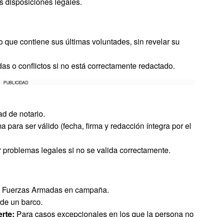
s disposiciones legales.
o que contiene sus últimas voluntades, sin revelar su
as o conflictos si no está correctamente redactado.
PUBLICIDAD
ad de notario.
a para ser válido (fecha, firma y redacción íntegra por el
roblemas legales si no se valida correctamente.
s Fuerzas Armadas en campaña.
de un barco.
rte:
Para casos excepcionales en los que la persona no