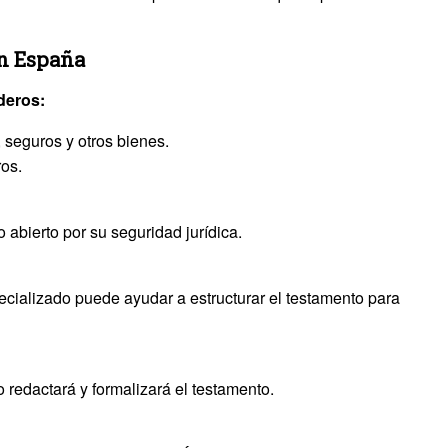
en España
deros:
 seguros y otros bienes.
ros.
abierto por su seguridad jurídica.
cializado puede ayudar a estructurar el testamento para
 redactará y formalizará el testamento.