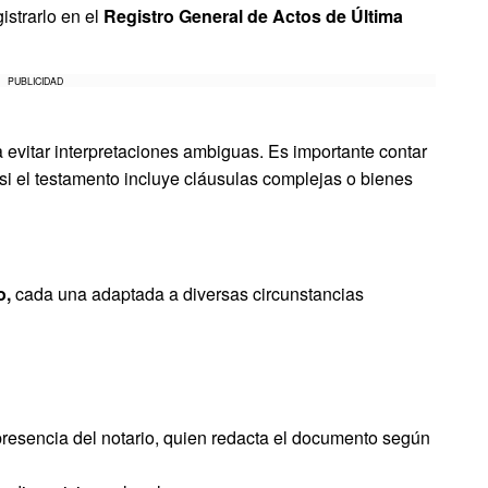
istrarlo en el
Registro General de Actos de Última
PUBLICIDAD
 evitar interpretaciones ambiguas. Es importante contar
si el testamento incluye cláusulas complejas o bienes
o,
cada una adaptada a diversas circunstancias
presencia del notario, quien redacta el documento según