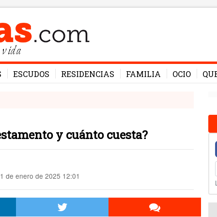
 vida
S
ESCUDOS
RESIDENCIAS
FAMILIA
OCIO
QU
testamento y cuánto cuesta?
1 de enero de 2025 12:01