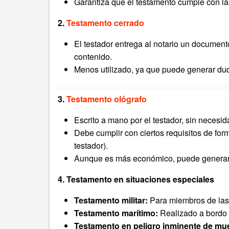
Garantiza que el testamento cumple con la
2.
Testamento cerrado
El testador entrega al notario un document
contenido.
Menos utilizado, ya que puede generar dud
3.
Testamento ológrafo
Escrito a mano por el testador, sin necesid
Debe cumplir con ciertos requisitos de form
testador).
Aunque es más económico, puede generar p
4. Testamento en situaciones especiales
Testamento militar:
Para miembros de la
Testamento marítimo:
Realizado a bordo 
Testamento en peligro inminente de mue