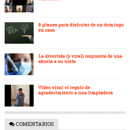
8 planes para disfrutar de un domingo
en casa
La divertida (y viral) respuesta de una
abuela a su nieta
Vídeo viral: el regalo de
agradecimiento a una limpiadora
COMENTARIOS