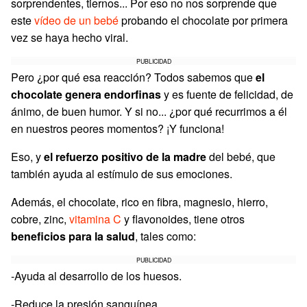
sorprendentes, tiernos... Por eso no nos sorprende que
este
vídeo de un bebé
probando el chocolate por primera
vez se haya hecho viral.
PUBLICIDAD
Pero ¿por qué esa reacción? Todos sabemos que
el
chocolate genera endorfinas
y es fuente de felicidad, de
ánimo, de buen humor. Y si no... ¿por qué recurrimos a él
en nuestros peores momentos? ¡Y funciona!
Eso, y
el refuerzo positivo de la madre
del bebé, que
también ayuda al estímulo de sus emociones.
Además, el chocolate, rico en fibra, magnesio, hierro,
cobre, zinc,
vitamina C
y flavonoides, tiene otros
beneficios para la salud
, tales como:
PUBLICIDAD
-Ayuda al desarrollo de los huesos.
-Reduce la presión sanguínea.