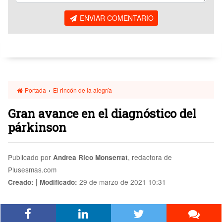
ENVIAR COMENTARIO
Portada
›
El rincón de la alegría
Gran avance en el diagnóstico del
párkinson
Publicado por
, redactora de
Andrea Rico Monserrat
Plusesmas.com
|
29 de marzo de 2021 10:31
Creado:
Modificado: