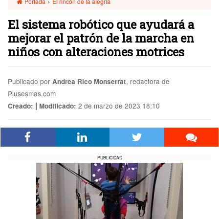
Portada
›
El rincón de la alegría
El sistema robótico que ayudará a
mejorar el patrón de la marcha en
niños con alteraciones motrices
Publicado por
, redactora de
Andrea Rico Monserrat
Plusesmas.com
|
2 de marzo de 2023 18:10
Creado:
Modificado:
PUBLICIDAD