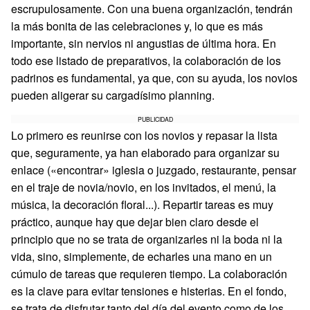
escrupulosamente. Con una buena organización, tendrán
la más bonita de las celebraciones y, lo que es más
importante, sin nervios ni angustias de última hora. En
todo ese listado de preparativos, la colaboración de los
padrinos es fundamental, ya que, con su ayuda, los novios
pueden aligerar su cargadísimo planning.
PUBLICIDAD
Lo primero es reunirse con los novios y repasar la lista
que, seguramente, ya han elaborado para organizar su
enlace («encontrar» iglesia o juzgado, restaurante, pensar
en el traje de novia/novio, en los invitados, el menú, la
música, la decoración floral...). Repartir tareas es muy
práctico, aunque hay que dejar bien claro desde el
principio que no se trata de organizarles ni la boda ni la
vida, sino, simplemente, de echarles una mano en un
cúmulo de tareas que requieren tiempo. La colaboración
es la clave para evitar tensiones e histerias. En el fondo,
se trata de disfrutar tanto del día del evento como de los