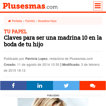
Portada
›
Familia
›
Nuestros hijos
TU PAPEL
Claves para ser una madrina 10 en la
boda de tu hijo
Publicado por
, redactora de Plusesmas.com
Patricia Lopez
|
11 de agosto de 2014 10:30
3 de febrero
Creado:
Modificado:
de 2015 18:12
PUBLICIDAD