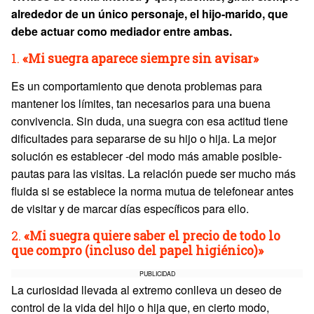
alrededor de un único personaje, el hijo-marido, que
debe actuar como mediador entre ambas.
1.
«Mi suegra aparece siempre sin avisar»
Es un comportamiento que denota problemas para
mantener los límites, tan necesarios para una buena
convivencia. Sin duda, una suegra con esa actitud tiene
dificultades para separarse de su hijo o hija. La mejor
solución es establecer -del modo más amable posible-
pautas para las visitas. La relación puede ser mucho más
fluida si se establece la norma mutua de telefonear antes
de visitar y de marcar días específicos para ello.
2.
«Mi suegra quiere saber el precio de todo lo
que compro (incluso del papel higiénico)»
PUBLICIDAD
La curiosidad llevada al extremo conlleva un deseo de
control de la vida del hijo o hija que, en cierto modo,