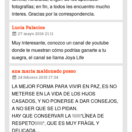
fotografías; en fin, a todos les encuentro mucho
interes. Gracias por la correspondencia.
Lucia Palacios
27 mayo 2016 21:11
Muy interesante, conozco un canal de youtube
donde te muestran cómo podrías ganarte a tu
suegra, el canal se llama Joya Life
ana maria maldonado posso
24 febrero 2015 17:34
LA MEJOR FORMA PARA VIVIR EN PAZ, ES NO
METERSE EN LA VIDA DE LOS HIJOS
CASADOS, Y NO PONERSE A DAR CONSEJOS,
A NO SER QUE SE LO PIDAN.
HAY QUE CONSERVAR LA \\\\\\\"LÌNEA DE
RESPETO\\\\\\\", QUE ES MUY FRÀGIL Y
DELICADA,,,,