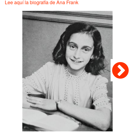
Lee aquí la biografía de Ana Frank