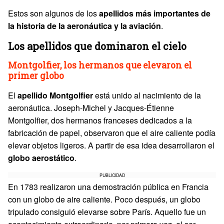
Estos son algunos de los
apellidos más importantes de
la historia de la aeronáutica y la aviación
.
Los apellidos que dominaron el cielo
Montgolfier, los hermanos que elevaron el
primer globo
El
apellido
Montgolfier
está unido al nacimiento de la
aeronáutica. Joseph-Michel y Jacques-Étienne
Montgolfier, dos hermanos franceses dedicados a la
fabricación de papel, observaron que el aire caliente podía
elevar objetos ligeros. A partir de esa idea desarrollaron el
globo aerostático
.
PUBLICIDAD
En 1783 realizaron una demostración pública en Francia
con un globo de aire caliente. Poco después, un globo
tripulado consiguió elevarse sobre París. Aquello fue un