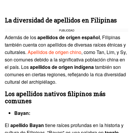
La diversidad de apellidos en Filipinas
PUBLICIDAD
Además de los
apellidos de origen español
, Filipinas
también cuenta con apellidos de diversas raíces étnicas y
culturales.
Apellidos de origen chino
, como Tan, Lim, y Sy,
son comunes debido a la significativa población china en
el país. Los
apellidos de origen indígena
también son
comunes en ciertas regiones, reflejando la rica diversidad
cultural del archipiélago.
Los apellidos nativos filipinos más
comunes
Bayan:
El
apellido Bayan
tiene raíces profundas en la historia y
cultura de Filipinas. "Bayan" es una palabra en
tagalo
,