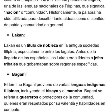
una de las lenguas nacionales de Filipinas, que significa
"
nación
" o "comunidad". Históricamente, la palabra ha
sido utilizada para describir tanto aldeas como el sentido
de patria y comunidad en general.
Lakan
:
Lakan es un
título de nobleza
en la antigua sociedad
filipina, especialmente entre los tagalos. Antes de la
llegada de los españoles, los Lakan eran líderes o
jefes
tribales
que gobernaban sobre regiones específicas.
Bagani
:
El término Bagani proviene de varias
lenguas indígenas
filipinas
, incluyendo el
bisaya
y el
manobo
. Bagani se
refería a
guerreros
o protectores de la comunidad,
quienes eran respetados por su valentía y habilidades en
combate.