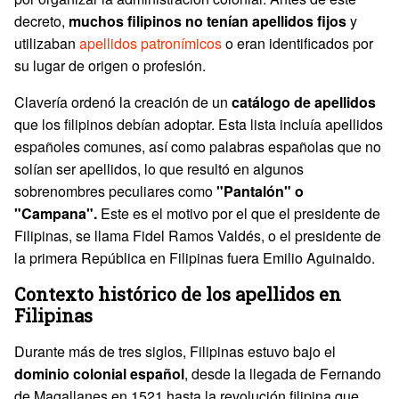
decreto,
muchos filipinos no tenían apellidos fijos
y
utilizaban
apellidos patronímicos
o eran identificados por
su lugar de origen o profesión.
Clavería ordenó la creación de un
catálogo de apellidos
que los filipinos debían adoptar. Esta lista incluía apellidos
españoles comunes, así como palabras españolas que no
solían ser apellidos, lo que resultó en algunos
sobrenombres peculiares como
"Pantalón" o
"Campana".
Este es el motivo por el que el presidente de
Filipinas, se llama Fidel Ramos Valdés, o el presidente de
la primera República en Filipinas fuera Emilio Aguinaldo.
Contexto histórico de los apellidos en
Filipinas
Durante más de tres siglos, Filipinas estuvo bajo el
dominio colonial español
, desde la llegada de Fernando
de Magallanes en 1521 hasta la revolución filipina que