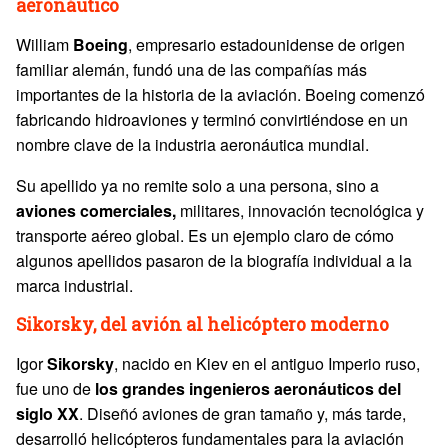
aeronáutico
William
Boeing
, empresario estadounidense de origen
familiar alemán, fundó una de las compañías más
importantes de la historia de la aviación. Boeing comenzó
fabricando hidroaviones y terminó convirtiéndose en un
nombre clave de la industria aeronáutica mundial.
Su apellido ya no remite solo a una persona, sino a
aviones comerciales,
militares, innovación tecnológica y
transporte aéreo global. Es un ejemplo claro de cómo
algunos apellidos pasaron de la biografía individual a la
marca industrial.
Sikorsky, del avión al helicóptero moderno
Igor
Sikorsky
, nacido en Kiev en el antiguo Imperio ruso,
fue uno de
los grandes ingenieros aeronáuticos del
siglo XX
. Diseñó aviones de gran tamaño y, más tarde,
desarrolló helicópteros fundamentales para la aviación