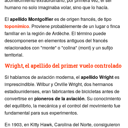
acontecimiento extraordinario, por primera vez, el ser
humano no solo imaginaba volar, sino que lo hacía.
El
apellido Montgolfier
es de origen francés, de tipo
toponímico
. Proviene probablemente de un lugar o finca
familiar en la región de Ardèche. El término puede
descomponerse en elementos antiguos del francés
relacionados con "monte" o "colina" (mont) y un sufijo
territorial.
Wright, el apellido del primer vuelo controlado
Si hablamos de aviación moderna, el
apellido
Wright
es
imprescindible. Wilbur y Orville Wright, dos hermanos
estadounidenses, eran fabricantes de bicicletas antes de
convertirse en
pioneros de la aviación
. Su conocimiento
del equilibrio, la mecánica y el control del movimiento fue
fundamental para sus experimentos.
En 1903, en Kitty Hawk, Carolina del Norte, consiguieron