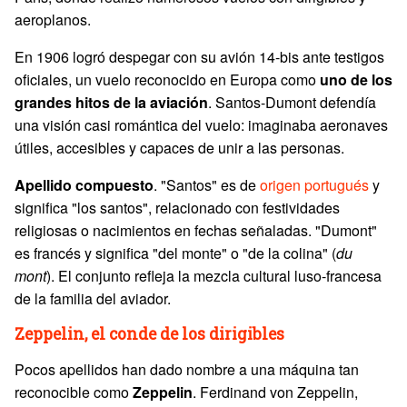
aeroplanos.
En 1906 logró despegar con su avión 14-bis ante testigos
oficiales, un vuelo reconocido en Europa como
uno de los
grandes hitos de la aviación
. Santos-Dumont defendía
una visión casi romántica del vuelo: imaginaba aeronaves
útiles, accesibles y capaces de unir a las personas.
Apellido compuesto
. "Santos" es de
origen portugués
y
significa "los santos", relacionado con festividades
religiosas o nacimientos en fechas señaladas. "Dumont"
es francés y significa "del monte" o "de la colina" (
du
mont
). El conjunto refleja la mezcla cultural luso-francesa
de la familia del aviador.
Zeppelin, el conde de los dirigibles
Pocos apellidos han dado nombre a una máquina tan
reconocible como
Zeppelin
. Ferdinand von Zeppelin,