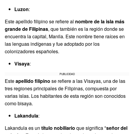
Luzon
:
Este apellido filipino se refiere al
nombre de la isla más
grande de Filipinas
, que también es la región donde se
encuentra la capital, Manila. Este nombre tiene raíces en
las lenguas indígenas y fue adoptado por los
colonizadores españoles.
Visaya
:
PUBLICIDAD
Este
apellido filipino
se refiere a las Visayas, una de las
tres regiones principales de Filipinas, compuesta por
varias islas. Los habitantes de esta región son conocidos
como bisaya.
Lakandula
:
Lakandula es un
título nobiliario
que significa "
señor del