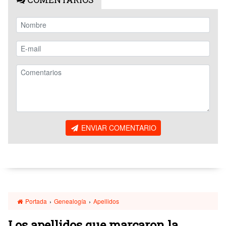
ENVIAR COMENTARIO
Portada
›
Genealogía
›
Apellidos
Los apellidos que marcaron la