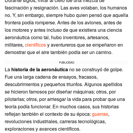
Durante siglos, mirar al cielo fue una mezcla de
fascinación y resignación. Las aves volaban, los humanos
no. Y, sin embargo, siempre hubo quien pensó que aquella
frontera podía romperse. Antes de los aviones, antes de
los motores y antes incluso de que existiera una ciencia
aeronáutica como tal, hubo inventores, artesanos,
militares,
científicos
y aventureros que se empeñaron en
demostrar que el aire también podía ser un camino.
PUBLICIDAD
La
historia de la aeronáutica
no se construyó de golpe.
Fue una larga cadena de ensayos, fracasos,
descubrimientos y pequeños triunfos. Algunos apellidos
se hicieron famosos por diseñar máquinas; otros, por
pilotarlas; otros, por arriesgar la vida para probar que una
teoría podía funcionar. En muchos casos, sus historias
reflejan también el contexto de su época:
guerras
,
revoluciones industriales, carreras tecnológicas,
exploraciones y avances científicos.