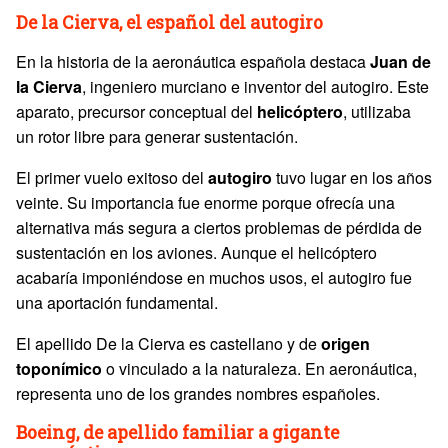
De la Cierva, el español del autogiro
En la historia de la aeronáutica española destaca
Juan de
la
Cierva
, ingeniero murciano e inventor del autogiro. Este
aparato, precursor conceptual del
helicóptero
, utilizaba
un rotor libre para generar sustentación.
El primer vuelo exitoso del
autogiro
tuvo lugar en los años
veinte. Su importancia fue enorme porque ofrecía una
alternativa más segura a ciertos problemas de pérdida de
sustentación en los aviones. Aunque el helicóptero
acabaría imponiéndose en muchos usos, el autogiro fue
una aportación fundamental.
El apellido De la Cierva es castellano y de
origen
toponímico
o vinculado a la naturaleza. En aeronáutica,
representa uno de los grandes nombres españoles.
Boeing, de apellido familiar a gigante