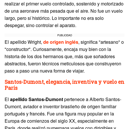
realizar el primer vuelo controlado, sostenido y motorizado
de una aeronave más pesada que el aire. No fue un vuelo
largo, pero sí histórico. Lo importante no era solo
despegar, sino controlar el aparato.
PUBLICIDAD
El apellido Wright,
de origen inglés
, significa "artesano" o
"constructor". Curiosamente, encaja muy bien con la
historia de los dos hermanos que, más que soñadores
abstractos, fueron técnicos meticulosos que construyeron
paso a paso una nueva forma de viajar.
Santos-Dumont, elegancia, inventiva y vuelo en
París
El
apellido
Santos-Dumont
pertenece a Alberto Santos-
Dumont, aviador e inventor brasileño de origen familiar
portugués y francés. Fue una figura muy popular en la
Europa de comienzos del siglo XX, especialmente en
París, donde realizó numerosos vuelos con dirigibles y