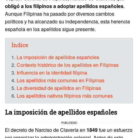
obligó a los filipinos a adoptar apellidos españoles
.
Aunque Filipinas ha pasado por diversos cambios
políticos y ha alcanzado su independencia, esta herencia
española en los apellidos sigue presente.
Índice
1.
La imposición de apellidos españoles
2.
Contexto histórico de los apellidos en Filipinas
3.
Influencia en la identidad filipina
4.
Los apellidos más comunes en Filipinas
5.
La diversidad de apellidos en Filipinas
6.
Los apellidos nativos filipinos más comunes
La imposición de apellidos españoles
PUBLICIDAD
El decreto de Narciso de Clavería en
1849
fue un esfuerzo
por organizar la administración colonial. Antes de este