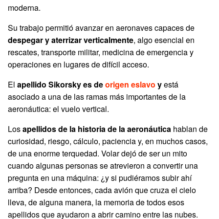
moderna.
Su trabajo permitió avanzar en aeronaves capaces de
despegar y aterrizar verticalmente
, algo esencial en
rescates, transporte militar, medicina de emergencia y
operaciones en lugares de difícil acceso.
El
apellido Sikorsky es de
origen eslavo
y
está
asociado a una de las ramas más importantes de la
aeronáutica: el vuelo vertical.
Los
apellidos de la historia de la aeronáutica
hablan de
curiosidad, riesgo, cálculo, paciencia y, en muchos casos,
de una enorme terquedad. Volar dejó de ser un mito
cuando algunas personas se atrevieron a convertir una
pregunta en una máquina: ¿y si pudiéramos subir ahí
arriba? Desde entonces, cada avión que cruza el cielo
lleva, de alguna manera, la memoria de todos esos
apellidos que ayudaron a abrir camino entre las nubes.