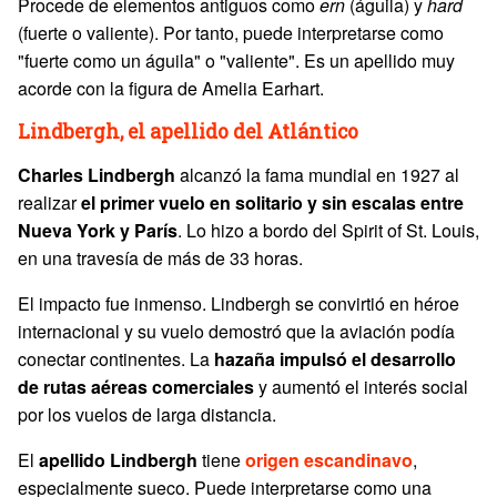
Procede de elementos antiguos como
ern
(águila) y
hard
(fuerte o valiente). Por tanto, puede interpretarse como
"fuerte como un águila" o "valiente". Es un apellido muy
acorde con la figura de Amelia Earhart.
Lindbergh, el apellido del Atlántico
Charles
Lindbergh
alcanzó la fama mundial en 1927 al
realizar
el primer vuelo en solitario y sin escalas entre
Nueva York y París
. Lo hizo a bordo del Spirit of St. Louis,
en una travesía de más de 33 horas.
El impacto fue inmenso. Lindbergh se convirtió en héroe
internacional y su vuelo demostró que la aviación podía
conectar continentes. La
hazaña impulsó el desarrollo
de rutas aéreas comerciales
y aumentó el interés social
por los vuelos de larga distancia.
El
apellido Lindbergh
tiene
origen escandinavo
,
especialmente sueco. Puede interpretarse como una