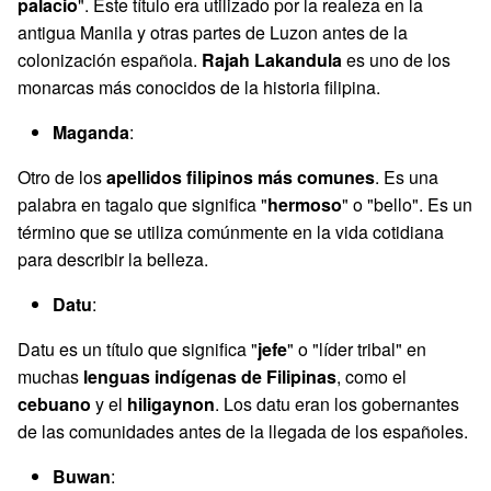
palacio
". Este título era utilizado por la realeza en la
antigua Manila y otras partes de Luzon antes de la
colonización española.
Rajah Lakandula
es uno de los
monarcas más conocidos de la historia filipina.
Maganda
:
Otro de los
apellidos filipinos más comunes
. Es una
palabra en tagalo que significa "
hermoso
" o "bello". Es un
término que se utiliza comúnmente en la vida cotidiana
para describir la belleza.
Datu
:
Datu es un título que significa "
jefe
" o "líder tribal" en
muchas
lenguas indígenas de Filipinas
, como el
cebuano
y el
hiligaynon
. Los datu eran los gobernantes
de las comunidades antes de la llegada de los españoles.
Buwan
: