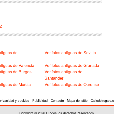
IZ
ntiguas de
Ver fotos antiguas de Sevilla
ntiguas de Valencia
Ver fotos antiguas de Granada
antiguas de Burgos
Ver fotos antiguas de
Santander
ntiguas de Murcia
Ver fotos antiguas de Ourense
privacidad y cookies
Publicidad
Contacto
Mapa del sitio
Calledelregalo.
Copyright © 2026 | Todos los derechos reservados.