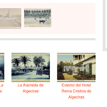
La
La Alameda de
Exterior del Hotel
as
Algeciras
Reina Cristina de
Algeciras