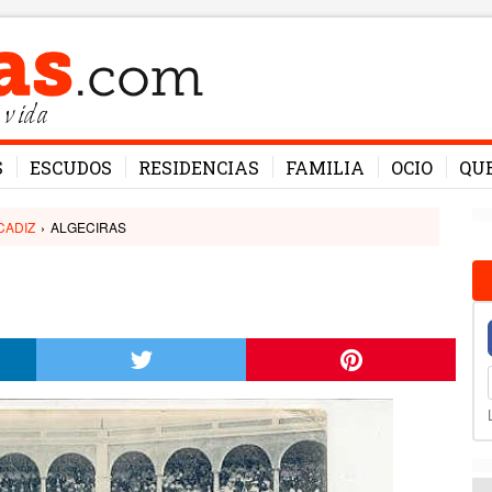
 vida
S
ESCUDOS
RESIDENCIAS
FAMILIA
OCIO
QU
CADIZ
›
ALGECIRAS