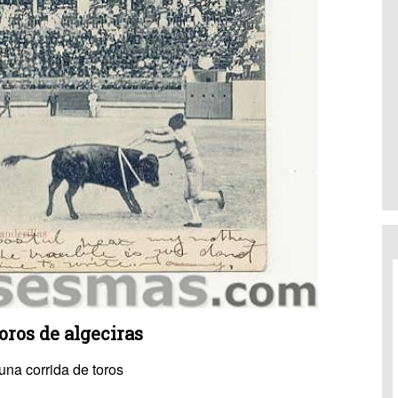
oros de algeciras
na corrida de toros