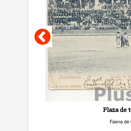
Plaza de t
Faena de u