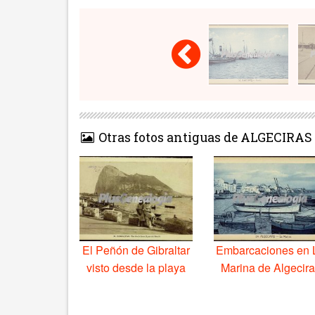
Otras fotos antiguas de ALGECIRAS
El Peñón de Gibraltar
Embarcaciones en 
visto desde la playa
Marina de Algecir