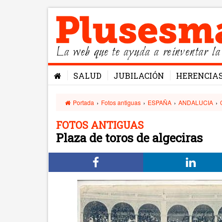
La web que te ayuda a reinventar la
SALUD
JUBILACIÓN
HERENCIA
Portada
›
Fotos antiguas
›
ESPAÑA
›
ANDALUCIA
›
FOTOS ANTIGUAS
Plaza de toros de algeciras