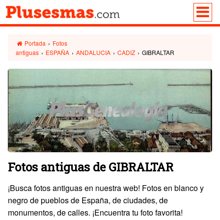
Portada
›
Fotos
antiguas
›
ESPAÑA
›
ANDALUCIA
›
CADIZ
›
GIBRALTAR
Fotos antiguas de GIBRALTAR
¡Busca fotos antiguas en nuestra web! Fotos en blanco y
negro de pueblos de España, de ciudades, de
monumentos, de calles. ¡Encuentra tu foto favorita!