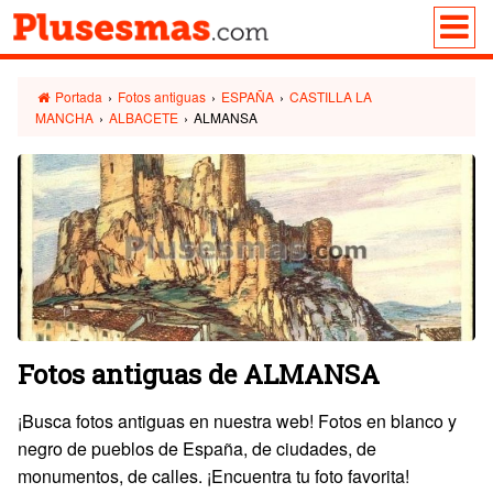
Portada
›
Fotos antiguas
›
ESPAÑA
›
CASTILLA LA
MANCHA
›
ALBACETE
›
ALMANSA
Fotos antiguas de ALMANSA
¡Busca fotos antiguas en nuestra web! Fotos en blanco y
negro de pueblos de España, de ciudades, de
monumentos, de calles. ¡Encuentra tu foto favorita!