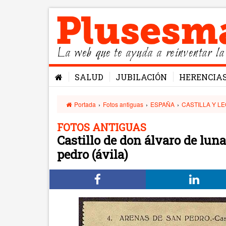
La web que te ayuda a reinventar la
SALUD
JUBILACIÓN
HERENCIA
Portada
›
Fotos antiguas
›
ESPAÑA
›
CASTILLA Y L
FOTOS ANTIGUAS
Castillo de don álvaro de lun
pedro (ávila)