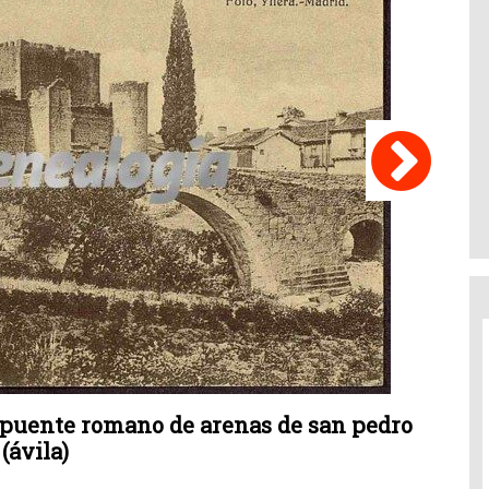
y puente romano de arenas de san pedro
(ávila)