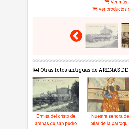
Ver más 
Ver productos c
Otras fotos antiguas de ARENAS D
Ermita del cristo de
Nuestra señora de
arenas de san pedro
pilar de la parroqu