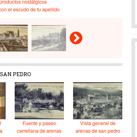
productos nostálgicos
on el escudo de tu apellido
E SAN PEDRO
l
Fuente y paseo
Vista general de
ia
carrellana de arenas
arenas de san pedro