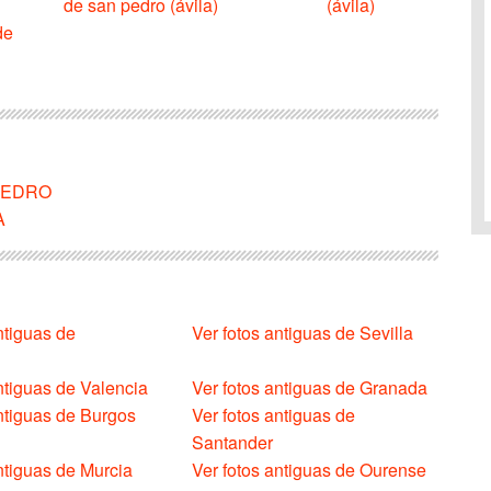
de san pedro (ávila)
(ávila)
de
 PEDRO
A
ntiguas de
Ver fotos antiguas de Sevilla
ntiguas de Valencia
Ver fotos antiguas de Granada
antiguas de Burgos
Ver fotos antiguas de
Santander
ntiguas de Murcia
Ver fotos antiguas de Ourense