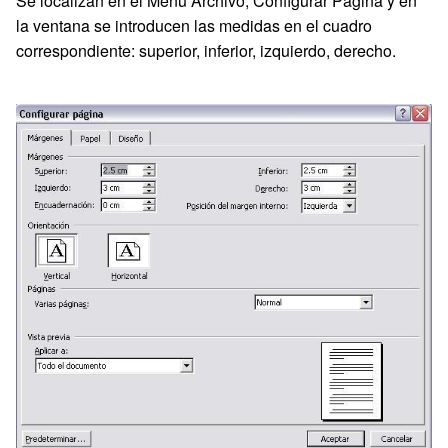
Se localizan en el Menú Archivo, Configurar Pagina y en
la ventana se introducen las medidas en el cuadro
correspondiente: superior, inferior, izquierdo, derecho.