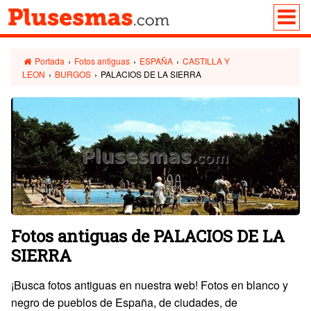
Portada
›
Fotos antiguas
›
ESPAÑA
›
CASTILLA Y
LEON
›
BURGOS
›
PALACIOS DE LA SIERRA
Fotos antiguas de PALACIOS DE LA
SIERRA
¡Busca fotos antiguas en nuestra web! Fotos en blanco y
negro de pueblos de España, de ciudades, de