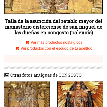
Talla de la asunción del retablo mayor del
monasterio cisterciense de san miguel de
las dueñas en congosto (palencia)
Ver más productos nostálgicos
Ver productos con el escudo de tu apellido
Otras fotos antiguas de CONGOSTO