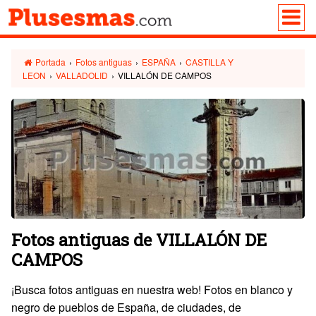
Portada
›
Fotos antiguas
›
ESPAÑA
›
CASTILLA Y
LEON
›
VALLADOLID
›
VILLALÓN DE CAMPOS
Fotos antiguas de VILLALÓN DE
CAMPOS
¡Busca fotos antiguas en nuestra web! Fotos en blanco y
negro de pueblos de España, de ciudades, de