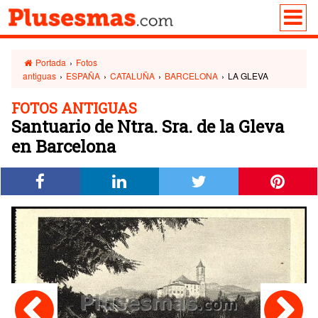
Portada
›
Fotos
antiguas
›
ESPAÑA
›
CATALUÑA
›
BARCELONA
›
LA GLEVA
FOTOS ANTIGUAS
Santuario de Ntra. Sra. de la Gleva
en Barcelona