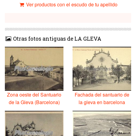
Ver productos con el escudo de tu apellido
Otras fotos antiguas de LA GLEVA
Zona oeste del Santuario
Fachada del santuario de
de la Gleva (Barcelona)
la gleva en barcelona