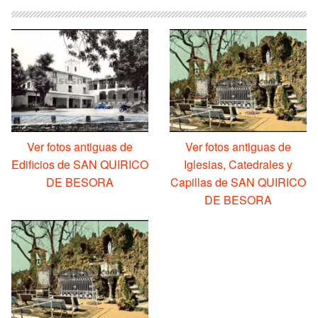
Ver fotos antiguas de
Ver fotos antiguas de
Edificios de SAN QUIRICO
Iglesias, Catedrales y
DE BESORA
Capillas de SAN QUIRICO
DE BESORA