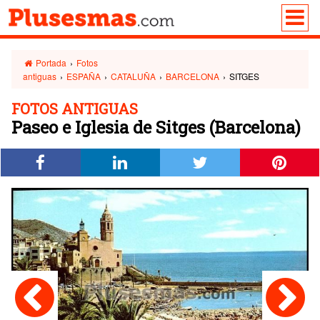
Portada
›
Fotos
antiguas
›
ESPAÑA
›
CATALUÑA
›
BARCELONA
›
SITGES
FOTOS ANTIGUAS
Paseo e Iglesia de Sitges (Barcelona)