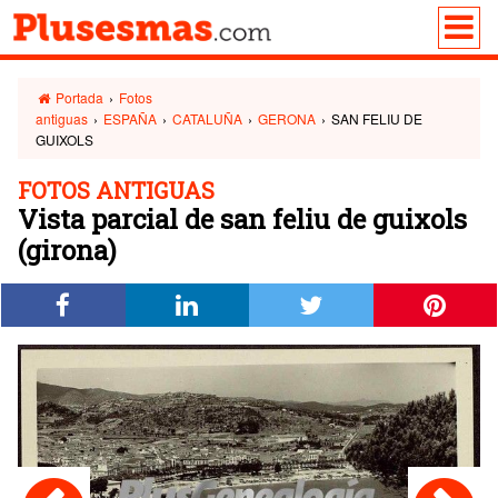
Portada
›
Fotos
antiguas
›
ESPAÑA
›
CATALUÑA
›
GERONA
›
SAN FELIU DE
GUIXOLS
FOTOS ANTIGUAS
Vista parcial de san feliu de guixols
(girona)