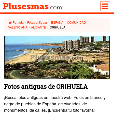
Portada
›
Fotos antiguas
›
ESPAÑA
›
COMUNIDAD
VALENCIANA
›
ALICANTE
›
ORIHUELA
Fotos antiguas de ORIHUELA
¡Busca fotos antiguas en nuestra web! Fotos en blanco y
negro de pueblos de España, de ciudades, de
monumentos, de calles. ¡Encuentra tu foto favorita!