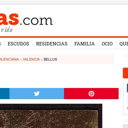
 vida
S
ESCUDOS
RESIDENCIAS
FAMILIA
OCIO
QU
ALENCIANA
›
VALENCIA
›
BELLUS