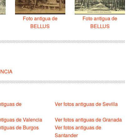
Foto antigua de
Foto antigua de
BELLUS
BELLUS
LENCIA
ntiguas de
Ver fotos antiguas de Sevilla
ntiguas de Valencia
Ver fotos antiguas de Granada
antiguas de Burgos
Ver fotos antiguas de
Santander