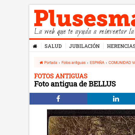
La web que te ayuda a reinventar la
SALUD
JUBILACIÓN
HERENCIA
Portada
›
Fotos antiguas
›
ESPAÑA
›
COMUNIDAD V
FOTOS ANTIGUAS
Foto antigua de BELLUS