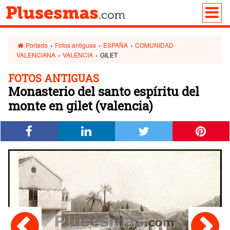
Portada
›
Fotos antiguas
›
ESPAÑA
›
COMUNIDAD
VALENCIANA
›
VALENCIA
›
GILET
FOTOS ANTIGUAS
Monasterio del santo espíritu del
monte en gilet (valencia)