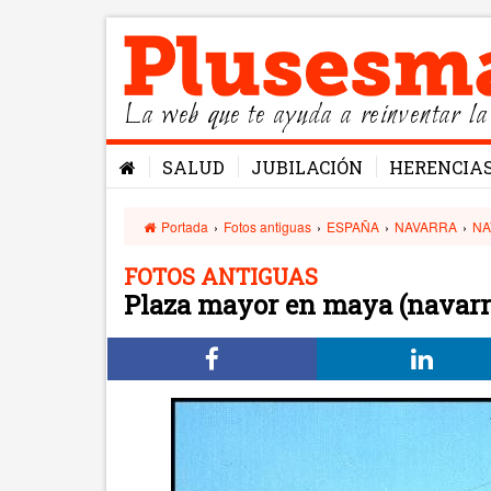
La web que te ayuda a reinventar la
SALUD
JUBILACIÓN
HERENCIA
Portada
›
Fotos antiguas
›
ESPAÑA
›
NAVARRA
›
NA
FOTOS ANTIGUAS
Plaza mayor en maya (navarr