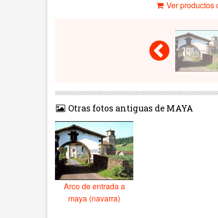
Ver productos c
Otras fotos antiguas de MAYA
Arco de entrada a
maya (navarra)