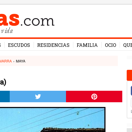
 vida
S
ESCUDOS
RESIDENCIAS
FAMILIA
OCIO
QU
VARRA
›
MAYA
a)