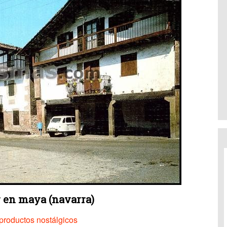
 en maya (navarra)
productos nostálgicos