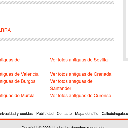
VARRA
ntiguas de
Ver fotos antiguas de Sevilla
ntiguas de Valencia
Ver fotos antiguas de Granada
antiguas de Burgos
Ver fotos antiguas de
Santander
ntiguas de Murcia
Ver fotos antiguas de Ourense
privacidad y cookies
Publicidad
Contacto
Mapa del sitio
Calledelregalo.
Copyright © 2026 | Todos los derechos reservados.