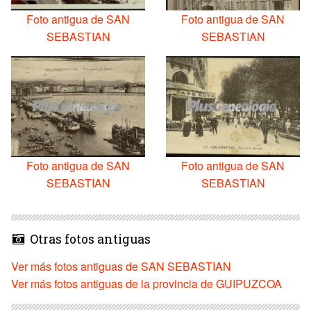
Foto antigua de SAN
Foto antigua de SAN
SEBASTIAN
SEBASTIAN
Foto antigua de SAN
Foto antigua de SAN
SEBASTIAN
SEBASTIAN
Otras fotos antiguas
Ver más fotos antiguas de SAN SEBASTIAN
Ver más fotos antiguas de la provincia de GUIPUZCOA