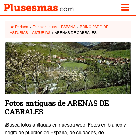
Portada
›
Fotos antiguas
›
ESPAÑA
›
PRINCIPADO DE
ASTURIAS
›
ASTURIAS
›
ARENAS DE CABRALES
Fotos antiguas de ARENAS DE
CABRALES
¡Busca fotos antiguas en nuestra web! Fotos en blanco y
negro de pueblos de España, de ciudades, de