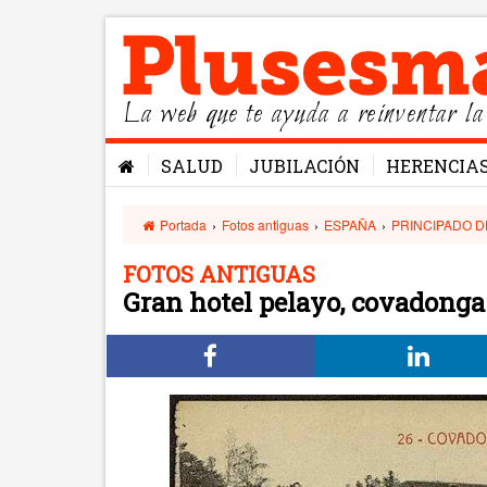
La web que te ayuda a reinventar la
SALUD
JUBILACIÓN
HERENCIA
Portada
›
Fotos antiguas
›
ESPAÑA
›
PRINCIPADO D
FOTOS ANTIGUAS
Gran hotel pelayo, covadonga 