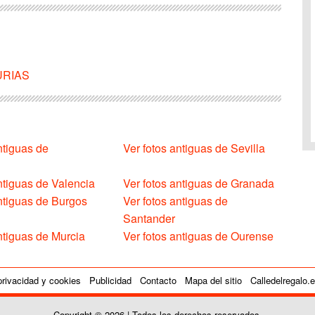
TURIAS
ntiguas de
Ver fotos antiguas de Sevilla
ntiguas de Valencia
Ver fotos antiguas de Granada
antiguas de Burgos
Ver fotos antiguas de
Santander
ntiguas de Murcia
Ver fotos antiguas de Ourense
privacidad y cookies
Publicidad
Contacto
Mapa del sitio
Calledelregalo.
Copyright © 2026 | Todos los derechos reservados.