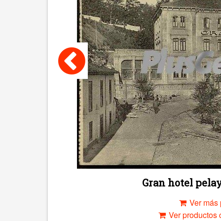
Gran hotel pelay
Ver más 
Ver productos c