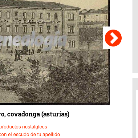
o, covadonga (asturias)
productos nostálgicos
on el escudo de tu apellido