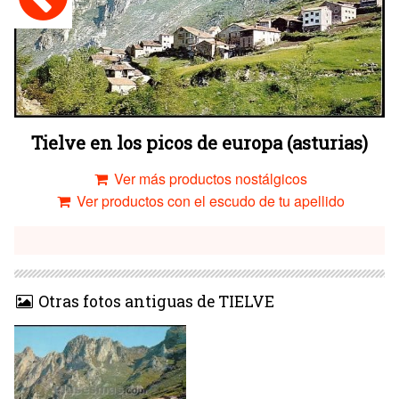
Tielve en los picos de europa (asturias)
Ver más productos nostálgicos
Ver productos con el escudo de tu apellido
Otras fotos antiguas de TIELVE