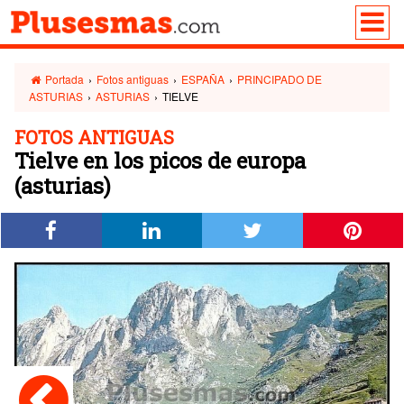
Portada
›
Fotos antiguas
›
ESPAÑA
›
PRINCIPADO DE
ASTURIAS
›
ASTURIAS
›
TIELVE
FOTOS ANTIGUAS
Tielve en los picos de europa
(asturias)