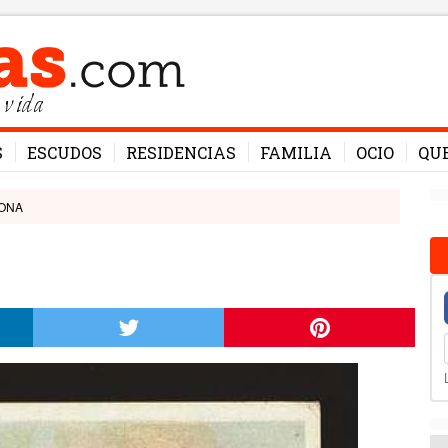
 vida
S
ESCUDOS
RESIDENCIAS
FAMILIA
OCIO
QU
ZONA