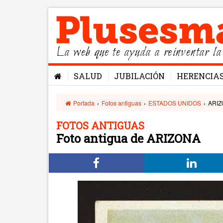
La web que te ayuda a reinventar la
SALUD
JUBILACIÓN
HERENCIA
Portada
›
Fotos antiguas
›
ESTADOS UNIDOS
›
ARI
FOTOS ANTIGUAS
Foto antigua de ARIZONA