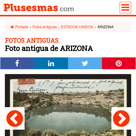
Portada
›
Fotos antiguas
›
ESTADOS UNIDOS
›
ARIZONA
FOTOS ANTIGUAS
Foto antigua de ARIZONA