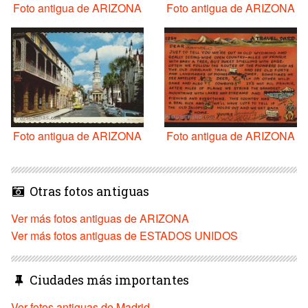
Foto antigua de ARIZONA
Foto antigua de ARIZONA
Foto antigua de ARIZONA
Foto antigua de ARIZONA
Otras fotos antiguas
Ver más fotos antiguas de ARIZONA
Ver más fotos antiguas de ESTADOS UNIDOS
Ciudades más importantes
Ver fotos antiguas de Madrid