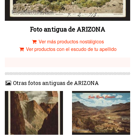
Foto antigua de ARIZONA
Ver más productos nostálgicos
Ver productos con el escudo de tu apellido
Otras fotos antiguas de ARIZONA