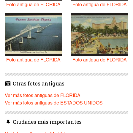
Foto antigua de FLORIDA
Foto antigua de FLORIDA
Foto antigua de FLORIDA
Foto antigua de FLORIDA
Otras fotos antiguas
Ver más fotos antiguas de FLORIDA
Ver más fotos antiguas de ESTADOS UNIDOS
Ciudades más importantes