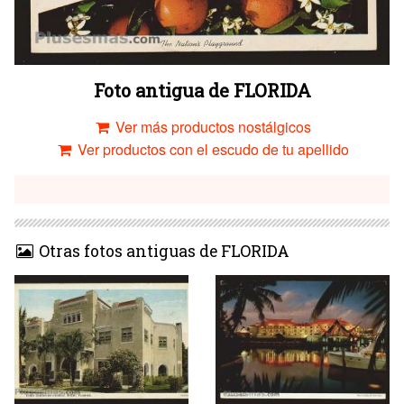
Foto antigua de FLORIDA
Ver más productos nostálgicos
Ver productos con el escudo de tu apellido
Otras fotos antiguas de FLORIDA