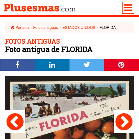
Portada
›
Fotos antiguas
›
ESTADOS UNIDOS
›
FLORIDA
FOTOS ANTIGUAS
Foto antigua de FLORIDA