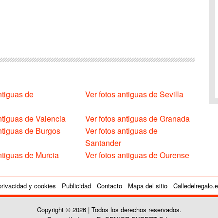
ntiguas de
Ver fotos antiguas de Sevilla
ntiguas de Valencia
Ver fotos antiguas de Granada
antiguas de Burgos
Ver fotos antiguas de
Santander
ntiguas de Murcia
Ver fotos antiguas de Ourense
privacidad y cookies
Publicidad
Contacto
Mapa del sitio
Calledelregalo.
Copyright © 2026 | Todos los derechos reservados.