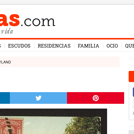
 vida
S
ESCUDOS
RESIDENCIAS
FAMILIA
OCIO
QU
YLAND