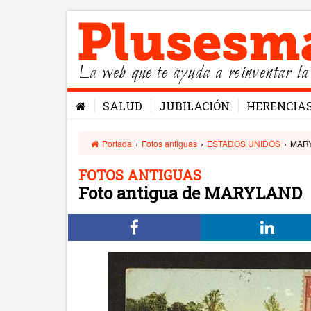
La web que te ayuda a reinventar la
SALUD
JUBILACIÓN
HERENCIA
Portada
›
Fotos antiguas
›
ESTADOS UNIDOS
›
MAR
FOTOS ANTIGUAS
Foto antigua de MARYLAND