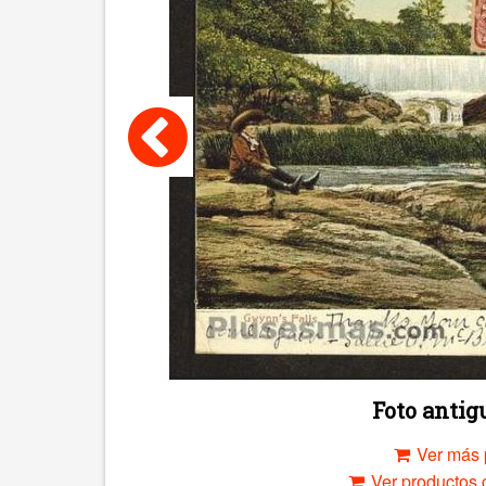
Foto anti
Ver más 
Ver productos c