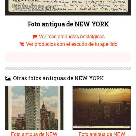
Foto antigua de NEW YORK
Ver más productos nostálgicos
Ver productos con el escudo de tu apellido
Otras fotos antiguas de NEW YORK
Foto antigua de NEW
Foto antigua de NEW