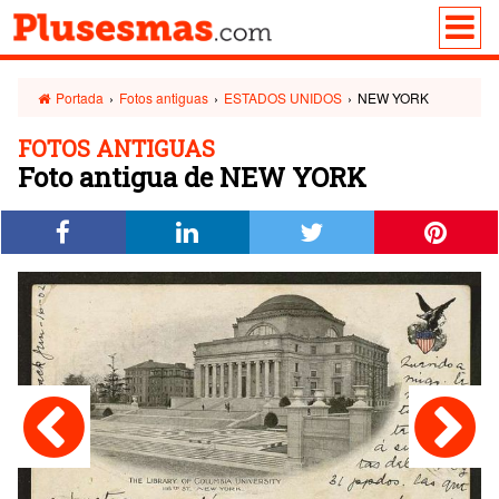
Portada
›
Fotos antiguas
›
ESTADOS UNIDOS
›
NEW YORK
FOTOS ANTIGUAS
Foto antigua de NEW YORK