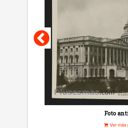
Foto an
Ver más 