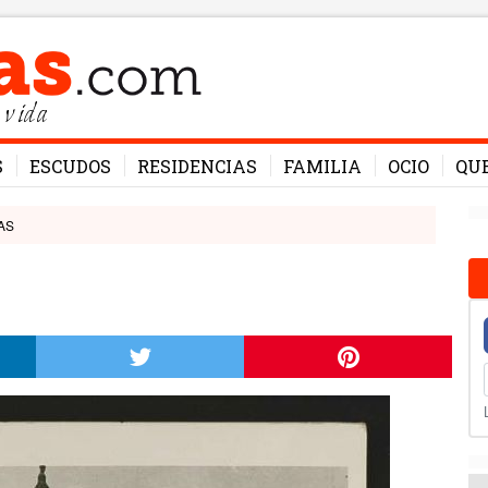
 vida
S
ESCUDOS
RESIDENCIAS
FAMILIA
OCIO
QU
AS