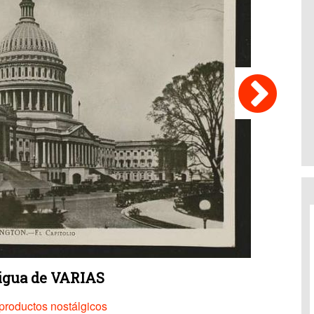
tigua de VARIAS
productos nostálgicos