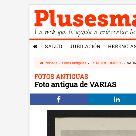
La web que te ayuda a reinventar la
SALUD
JUBILACIÓN
HERENCIA
Portada
›
Fotos antiguas
›
ESTADOS UNIDOS
›
VARI
FOTOS ANTIGUAS
Foto antigua de VARIAS