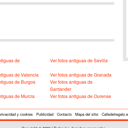
ntiguas de
Ver fotos antiguas de Sevilla
ntiguas de Valencia
Ver fotos antiguas de Granada
antiguas de Burgos
Ver fotos antiguas de
Santander
ntiguas de Murcia
Ver fotos antiguas de Ourense
privacidad y cookies
Publicidad
Contacto
Mapa del sitio
Calledelregalo.