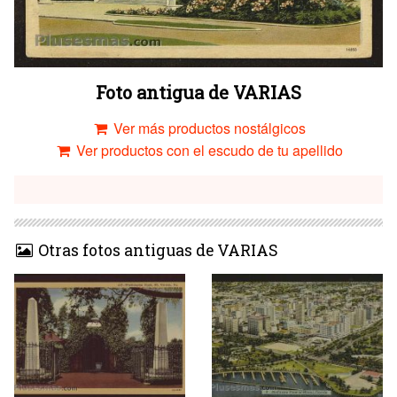
Foto antigua de VARIAS
Ver más productos nostálgicos
Ver productos con el escudo de tu apellido
Otras fotos antiguas de VARIAS