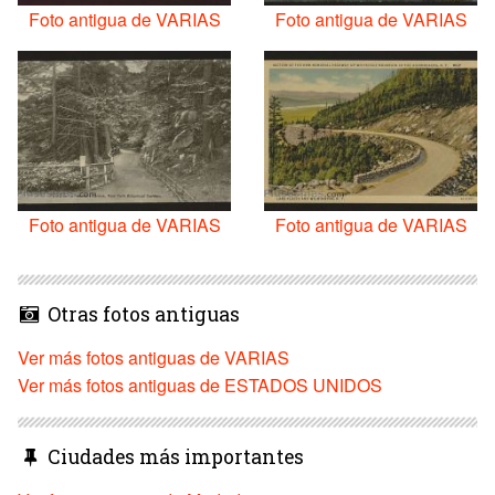
Foto antigua de VARIAS
Foto antigua de VARIAS
Foto antigua de VARIAS
Foto antigua de VARIAS
Otras fotos antiguas
Ver más fotos antiguas de VARIAS
Ver más fotos antiguas de ESTADOS UNIDOS
Ciudades más importantes