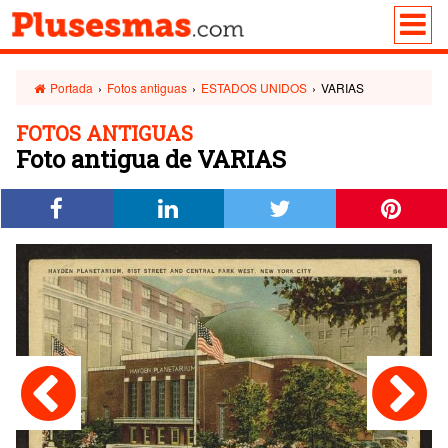
Portada
›
Fotos antiguas
›
ESTADOS UNIDOS
›
VARIAS
FOTOS ANTIGUAS
Foto antigua de VARIAS