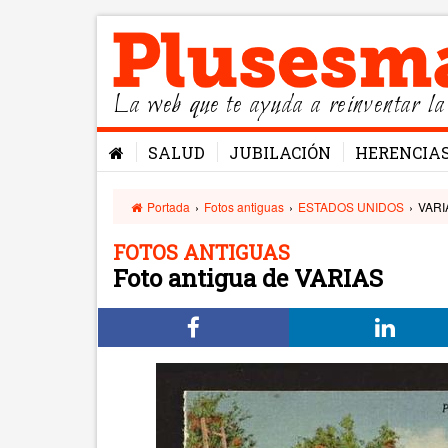
La web que te ayuda a reinventar la
SALUD
JUBILACIÓN
HERENCIA
Portada
›
Fotos antiguas
›
ESTADOS UNIDOS
›
VARI
FOTOS ANTIGUAS
Foto antigua de VARIAS