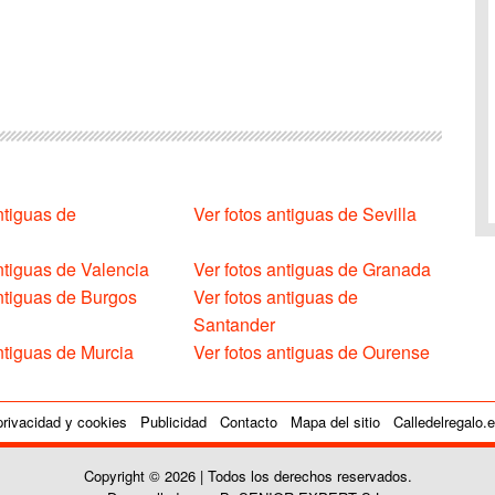
ntiguas de
Ver fotos antiguas de Sevilla
ntiguas de Valencia
Ver fotos antiguas de Granada
antiguas de Burgos
Ver fotos antiguas de
Santander
ntiguas de Murcia
Ver fotos antiguas de Ourense
privacidad y cookies
Publicidad
Contacto
Mapa del sitio
Calledelregalo.
Copyright © 2026 | Todos los derechos reservados.