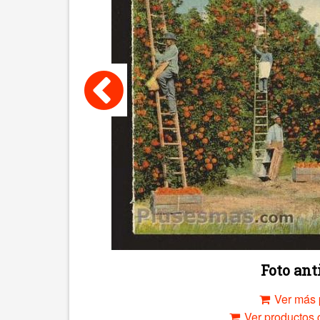
Foto an
Ver más 
Ver productos c