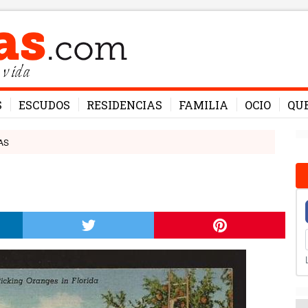
 vida
S
ESCUDOS
RESIDENCIAS
FAMILIA
OCIO
QU
AS