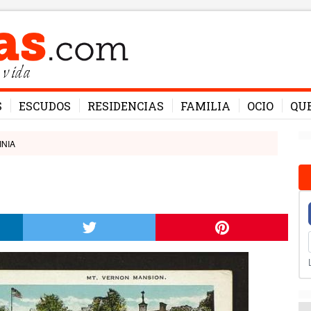
 vida
S
ESCUDOS
RESIDENCIAS
FAMILIA
OCIO
QU
INIA