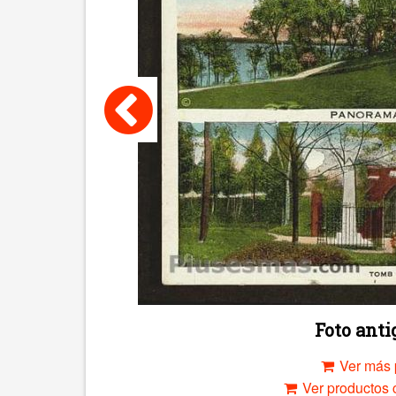
Foto ant
Ver más 
Ver productos c