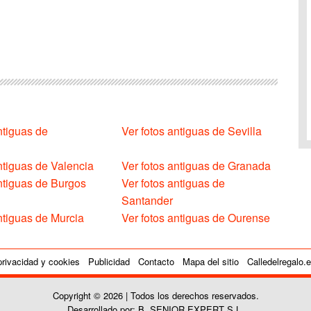
ntiguas de
Ver fotos antiguas de Sevilla
ntiguas de Valencia
Ver fotos antiguas de Granada
antiguas de Burgos
Ver fotos antiguas de
Santander
ntiguas de Murcia
Ver fotos antiguas de Ourense
privacidad y cookies
Publicidad
Contacto
Mapa del sitio
Calledelregalo.
Copyright © 2026 | Todos los derechos reservados.
Desarrollado por: B. SENIOR EXPERT S.L.