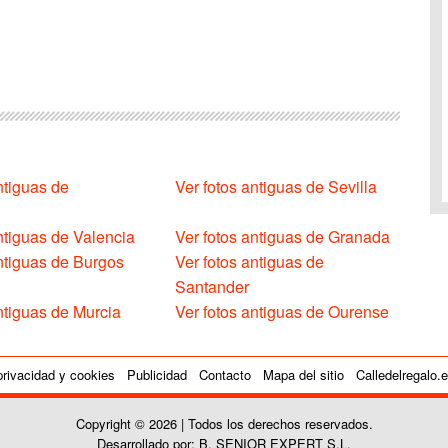
ntiguas de
Ver fotos antiguas de Sevilla
ntiguas de Valencia
Ver fotos antiguas de Granada
antiguas de Burgos
Ver fotos antiguas de
Santander
ntiguas de Murcia
Ver fotos antiguas de Ourense
privacidad y cookies
Publicidad
Contacto
Mapa del sitio
Calledelregalo.
Copyright © 2026 | Todos los derechos reservados.
Desarrollado por: B. SENIOR EXPERT S.L.