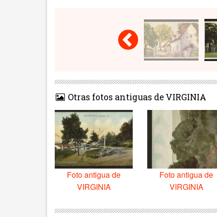
Otras fotos antiguas de VIRGINIA
Foto antigua de
Foto antigua de
VIRGINIA
VIRGINIA