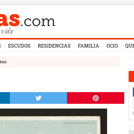
 vida
S
ESCUDOS
RESIDENCIAS
FAMILIA
OCIO
QU
INIA