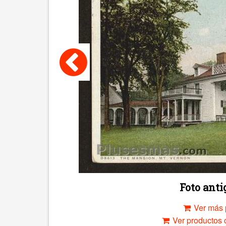
Foto ant
Ver más 
Ver productos c