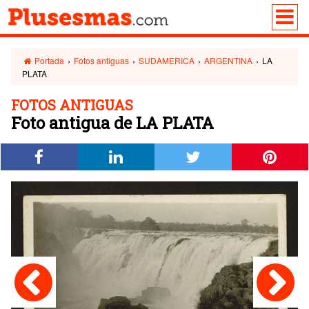
Portada
›
Fotos antiguas
›
SUDAMERICA
›
ARGENTINA
›
LA
PLATA
FOTOS ANTIGUAS
Foto antigua de LA PLATA