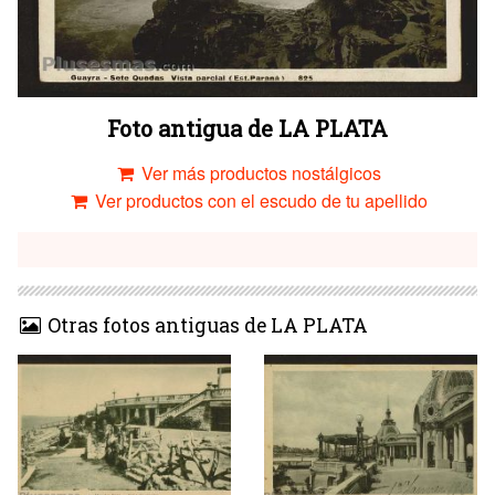
Foto antigua de LA PLATA
Ver más productos nostálgicos
Ver productos con el escudo de tu apellido
Otras fotos antiguas de LA PLATA