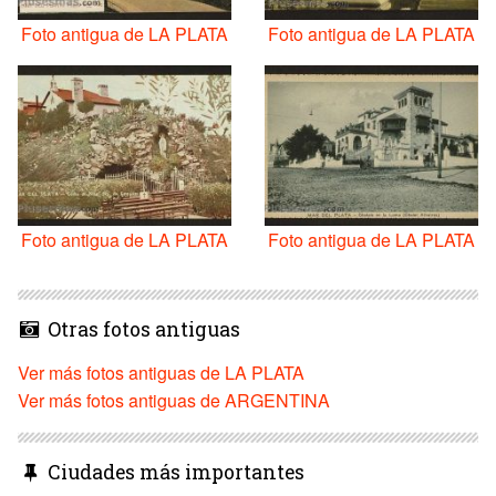
Foto antigua de LA PLATA
Foto antigua de LA PLATA
Foto antigua de LA PLATA
Foto antigua de LA PLATA
Otras fotos antiguas
Ver más fotos antiguas de LA PLATA
Ver más fotos antiguas de ARGENTINA
Ciudades más importantes