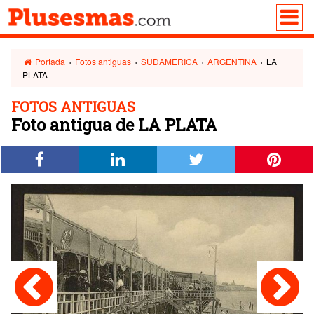
Portada
›
Fotos antiguas
›
SUDAMERICA
›
ARGENTINA
›
LA
PLATA
FOTOS ANTIGUAS
Foto antigua de LA PLATA