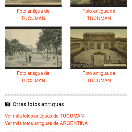
Foto antigua de
Foto antigua de
TUCUMAN
TUCUMAN
Foto antigua de
Foto antigua de
TUCUMAN
TUCUMAN
Otras fotos antiguas
Ver más fotos antiguas de TUCUMAN
Ver más fotos antiguas de ARGENTINA