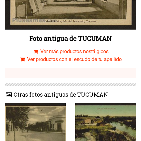
Foto antigua de TUCUMAN
Ver más productos nostálgicos
Ver productos con el escudo de tu apellido
Otras fotos antiguas de TUCUMAN