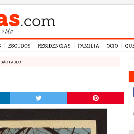
 vida
S
ESCUDOS
RESIDENCIAS
FAMILIA
OCIO
QU
SÃO PAULO