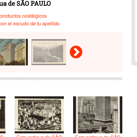
gua de SÃO PAULO
productos nostálgicos
on el escudo de tu apellido