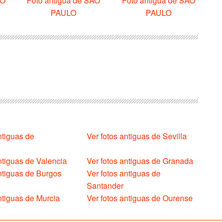
ÃO
Foto antigua de SÃO
Foto antigua de SÃO
PAULO
PAULO
ntiguas de
Ver fotos antiguas de Sevilla
ntiguas de Valencia
Ver fotos antiguas de Granada
antiguas de Burgos
Ver fotos antiguas de
Santander
ntiguas de Murcia
Ver fotos antiguas de Ourense