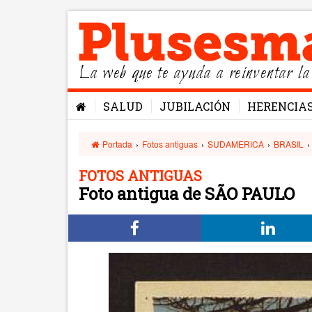
La web que te ayuda a reinventar la
SALUD
JUBILACIÓN
HERENCIA
Portada
›
Fotos antiguas
›
SUDAMERICA
›
BRASIL
›
FOTOS ANTIGUAS
Foto antigua de SÃO PAULO