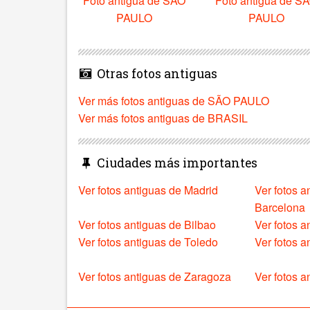
Foto antigua de SÃO
Foto antigua de S
PAULO
PAULO
Otras fotos antiguas
Ver más fotos antiguas de SÃO PAULO
Ver más fotos antiguas de BRASIL
Ciudades más importantes
Ver fotos antiguas de Madrid
Ver fotos a
Barcelona
Ver fotos antiguas de Bilbao
Ver fotos a
Ver fotos antiguas de Toledo
Ver fotos 
Ver fotos antiguas de Zaragoza
Ver fotos a