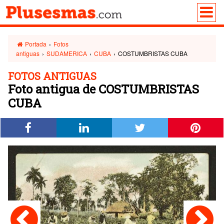
Portada
›
Fotos
antiguas
›
SUDAMERICA
›
CUBA
›
COSTUMBRISTAS CUBA
FOTOS ANTIGUAS
Foto antigua de COSTUMBRISTAS
CUBA