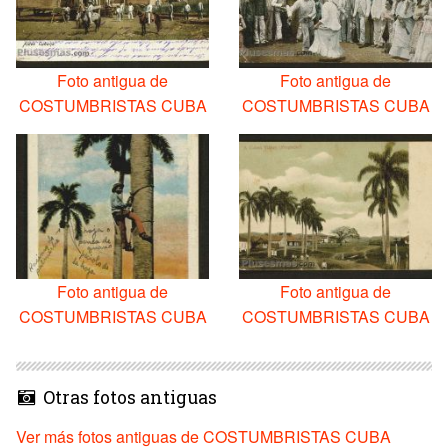
Foto antigua de
Foto antigua de
COSTUMBRISTAS CUBA
COSTUMBRISTAS CUBA
Foto antigua de
Foto antigua de
COSTUMBRISTAS CUBA
COSTUMBRISTAS CUBA
Otras fotos antiguas
Ver más fotos antiguas de COSTUMBRISTAS CUBA