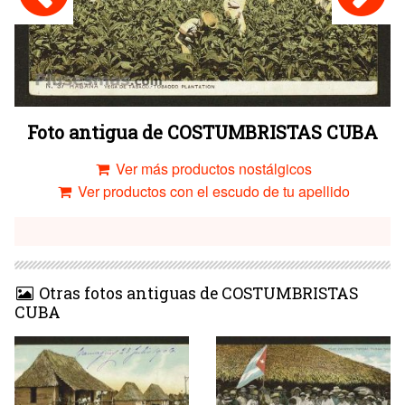
Foto antigua de COSTUMBRISTAS CUBA
Ver más productos nostálgicos
Ver productos con el escudo de tu apellido
Otras fotos antiguas de COSTUMBRISTAS
CUBA