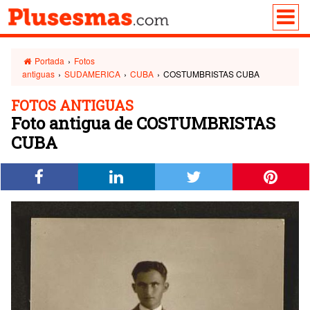
Portada
›
Fotos
antiguas
›
SUDAMERICA
›
CUBA
›
COSTUMBRISTAS CUBA
FOTOS ANTIGUAS
Foto antigua de COSTUMBRISTAS
CUBA