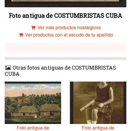
Foto antigua de COSTUMBRISTAS CUBA
Ver más productos nostálgicos
Ver productos con el escudo de tu apellido
Otras fotos antiguas de COSTUMBRISTAS
CUBA
Foto antigua de
Foto antigua de