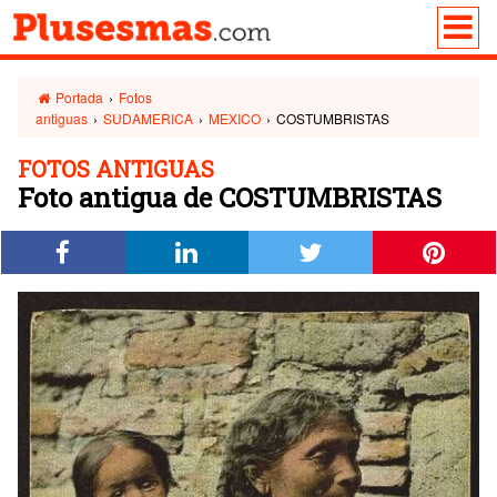
Portada
›
Fotos
antiguas
›
SUDAMERICA
›
MEXICO
›
COSTUMBRISTAS
FOTOS ANTIGUAS
Foto antigua de COSTUMBRISTAS