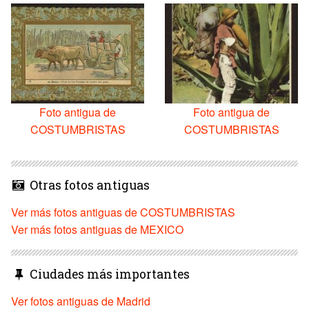
Foto antigua de
Foto antigua de
COSTUMBRISTAS
COSTUMBRISTAS
Otras fotos antiguas
Ver más fotos antiguas de COSTUMBRISTAS
Ver más fotos antiguas de MEXICO
Ciudades más importantes
Ver fotos antiguas de Madrid