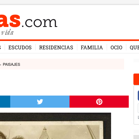
 vida
S
ESCUDOS
RESIDENCIAS
FAMILIA
OCIO
QU
›
PAISAJES