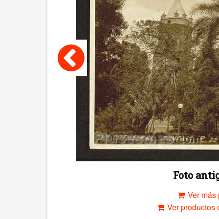
Foto ant
Ver más 
Ver productos c