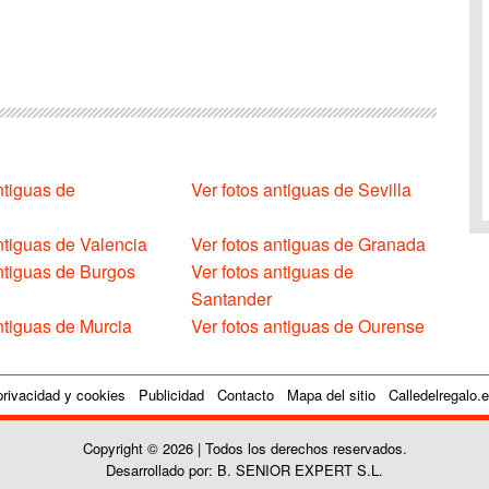
ntiguas de
Ver fotos antiguas de Sevilla
ntiguas de Valencia
Ver fotos antiguas de Granada
antiguas de Burgos
Ver fotos antiguas de
Santander
ntiguas de Murcia
Ver fotos antiguas de Ourense
privacidad y cookies
Publicidad
Contacto
Mapa del sitio
Calledelregalo.
Copyright © 2026 | Todos los derechos reservados.
Desarrollado por: B. SENIOR EXPERT S.L.