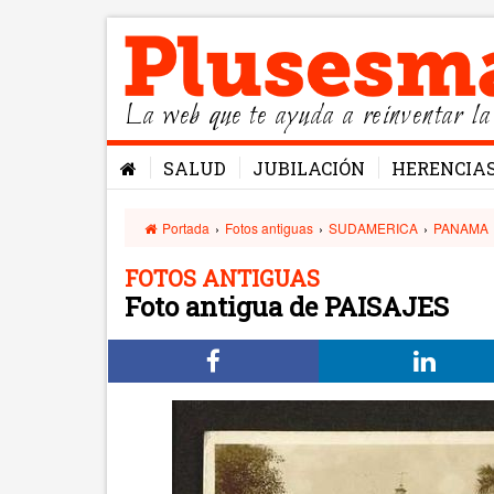
La web que te ayuda a reinventar la
SALUD
JUBILACIÓN
HERENCIA
Portada
›
Fotos antiguas
›
SUDAMERICA
›
PANAMA
FOTOS ANTIGUAS
Foto antigua de PAISAJES