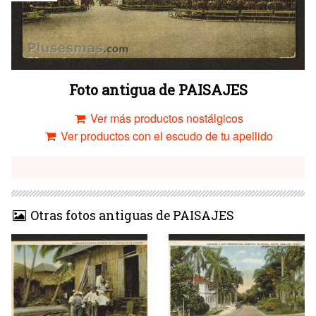
Foto antigua de PAISAJES
Ver más productos nostálgicos
Ver productos con el escudo de tu apellido
Otras fotos antiguas de PAISAJES