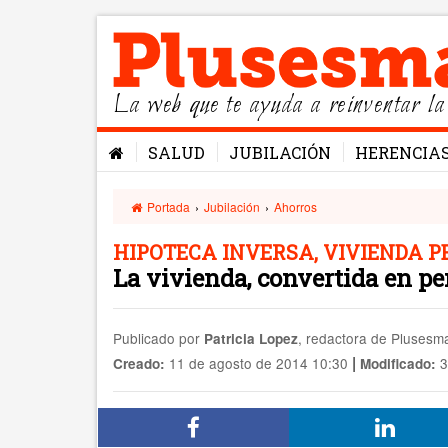
La web que te ayuda a reinventar la
SALUD
JUBILACIÓN
HERENCIA
Portada
›
Jubilación
›
Ahorros
HIPOTECA INVERSA, VIVIENDA P
La vivienda, convertida en p
Publicado por
, redactora de Pluses
Patricia Lopez
|
11 de agosto de 2014 10:30
3
Creado:
Modificado: