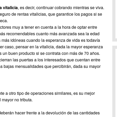
a vitalicia
, es decir, continuar cobrando mientras se viva.
eguro de rentas vitalicias, que garantice los pagos si se
teca.
ctores muy a tener en cuenta a la hora de optar entre
las más recomendables cuanto más avanzada sea la edad
as más idóneas cuando la esperanza de vida es todavía
r caso, pensar en la vitalicia, dada la mayor esperanza
es un buen producto si se contrata con más de 70 años.
ierran las puertas a los interesados que cuentan entre
las bajas mensualidades que percibirán, dada su mayor
nte a otro tipo de operaciones similares, es su mejor
l mayor no tributa.
 deberán hacer frente a la devolución de las cantidades