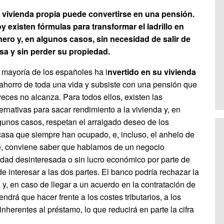
 vivienda propia puede convertirse en una pensión.
y existen fórmulas para transformar el ladrillo en
nero y, en algunos casos, sin necesidad de salir de
sa y sin perder su propiedad.
 mayoría de los españoles ha i
nvertido en su vivienda
 ahorro de toda una vida y subsiste con una pensión que
veces no alcanza. Para todos ellos, existen las
ternativas para sacar rendimiento a la vivienda y, en
gunos casos, respetan el arraigado deseo de los
casa que siempre han ocupado, e, incluso, el anhelo de
nte, conviene saber que hablamos de un negocio
ividad desinteresada o sin lucro económico por parte de
 interesar a las dos partes. El banco podría rechazar la
 y, en caso de llegar a un acuerdo en la contratación de
drá que hacer frente a los costes tributarios, a los
 inherentes al préstamo, lo que reducirá en parte la cifra