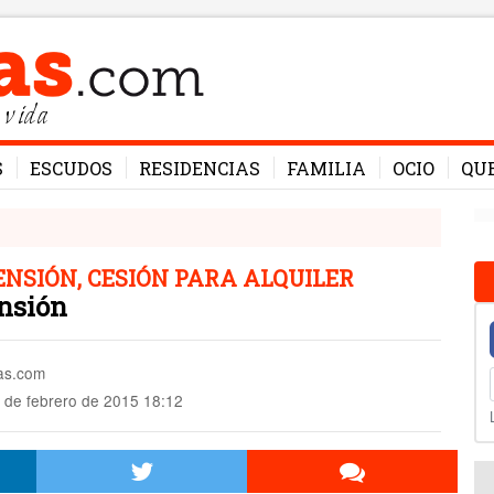
 vida
S
ESCUDOS
RESIDENCIAS
FAMILIA
OCIO
QU
ENSIÓN, CESIÓN PARA ALQUILER
ensión
mas.com
 de febrero de 2015 18:12