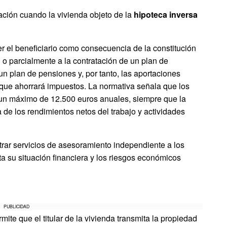
ación cuando la vivienda objeto de la
hipoteca inversa
r el beneficiario como consecuencia de la constitución
 o parcialmente a la contratación de un plan de
n plan de pensiones y, por tanto, las aportaciones
o que ahorrará impuestos. La normativa señala que los
un máximo de 12.500 euros anuales, siempre que la
de los rendimientos netos del trabajo y actividades
strar servicios de asesoramiento independiente a los
ta su situación financiera y los riesgos económicos
PUBLICIDAD
mite que el titular de la vivienda transmita la propiedad