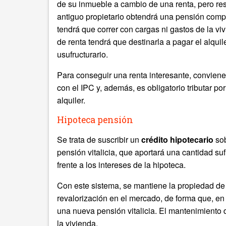
de su inmueble a cambio de una renta, pero rese
antiguo propietario obtendrá una pensión compl
tendrá que correr con cargas ni gastos de la vi
de renta tendrá que destinarla a pagar el alquil
usufructurario.
Para conseguir una renta interesante, convien
con el IPC y, además, es obligatorio tributar por
alquiler.
Hipoteca pensión
Se trata de suscribir un
crédito hipotecario
sob
pensión vitalicia, que aportará una cantidad suf
frente a los intereses de la hipoteca.
Con este sistema, se mantiene la propiedad de 
revalorización en el mercado, de forma que, en
una nueva pensión vitalicia. El mantenimiento 
la vivienda.