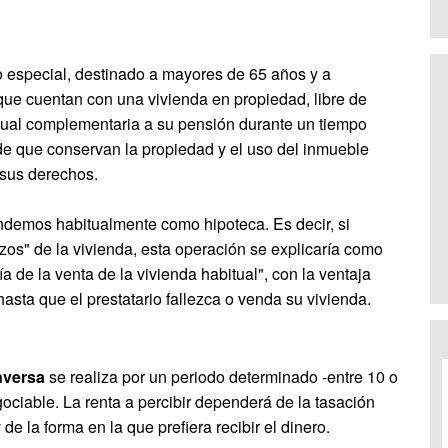
o especial, destinado a mayores de 65 años y a
ue cuentan con una vivienda en propiedad, libre de
sual complementaria a su pensión durante un tiempo
a de que conservan la propiedad y el uso del inmueble
 sus derechos.
ntendemos habitualmente como hipoteca. Es decir, si
os" de la vivienda, esta operación se explicaría como
ía de la venta de la vivienda habitual", con la ventaja
asta que el prestatario fallezca o venda su vivienda.
nversa
se realiza por un periodo determinado -entre 10 o
egociable. La renta a percibir dependerá de la tasación
 de la forma en la que prefiera recibir el dinero.