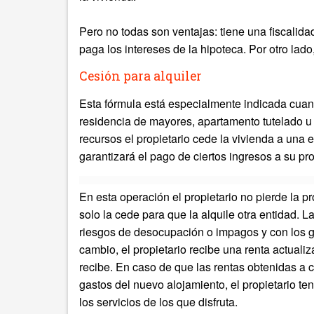
Pero no todas son ventajas: tiene una fiscalida
paga los intereses de la hipoteca. Por otro lado
Cesión para alquiler
Esta fórmula está especialmente indicada cuand
residencia de mayores, apartamento tutelado u o
recursos el propietario cede la vivienda a una 
garantizará el pago de ciertos ingresos a su pro
En esta operación el propietario no pierde la p
solo la cede para que la alquile otra entidad. L
riesgos de desocupación o impagos y con los g
cambio, el propietario recibe una renta actuali
recibe. En caso de que las rentas obtenidas a c
gastos del nuevo alojamiento, el propietario ten
los servicios de los que disfruta.