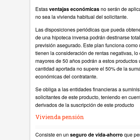
Estas
ventajas económicas
no serán de aplic
no sea la vivienda habitual del solicitante.
Las disposiciones periódicas que pueda obtene
de una hipoteca inversa podrán destinarse total
previsión asegurado. Este plan funciona como u
tienen la consideración de rentas negativas, l
mayores de 50 años podrán a estos productos 
cantidad aportada no supere el 50% de la suma 
económicas del contratante.
Se obliga a las entidades financieras a sumini
solicitantes de este producto, teniendo en cuen
derivados de la suscripción de este producto
Vivienda pensión
Consiste en un
seguro de vida-ahorro
que per