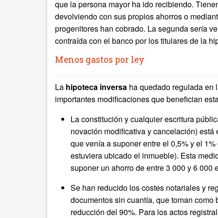
que la persona mayor ha ido recibiendo. Tiene
devolviendo con sus propios ahorros o mediant
progenitores han cobrado. La segunda sería ven
contraída con el banco por los titulares de la hi
Menos gastos por ley
La
hipoteca inversa
ha quedado regulada en la
importantes modificaciones que benefician est
La constitución y cualquier escritura públi
novación modificativa y cancelación) está
que venía a suponer entre el 0,5% y el 1
estuviera ubicado el inmueble). Esta med
suponer un ahorro de entre 3 000 y 6 000 
Se han reducido los costes notariales y regi
documentos sin cuantía, que toman como bas
reducción del 90%. Para los actos registra