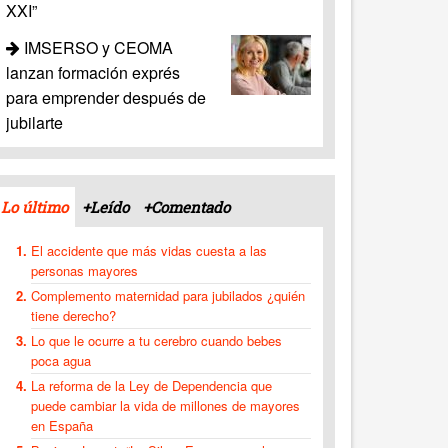
XXI”
IMSERSO y CEOMA
lanzan formación exprés
para emprender después de
jubilarte
Lo último
+Leído
+Comentado
El accidente que más vidas cuesta a las
personas mayores
Complemento maternidad para jubilados ¿quién
tiene derecho?
Lo que le ocurre a tu cerebro cuando bebes
poca agua
La reforma de la Ley de Dependencia que
puede cambiar la vida de millones de mayores
en España