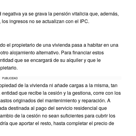
d negativa ya se grava la pensión vitalicia que, además,
, los ingresos no se actualizan con el IPC.
o el propietario de una vivienda pasa a habitar en una
tro alojamiento alternativo. Para financiar estos
entidad que se encargará de su alquiler y que le
pietario.
PUBLICIDAD
ropiedad de la vivienda ni añade cargas a la misma, tan
a entidad que recibe la cesión y la gestiona, corre con los
astos originados del mantenimiento y reparación. A
zada destinada al pago del servicio residencial que
ambio de la cesión no sean suficientes para cubrir los
dría que aportar el resto, hasta completar el precio de