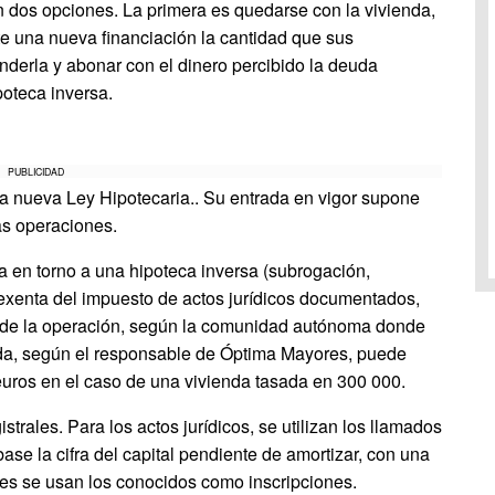
n dos opciones. La primera es quedarse con la vivienda,
e una nueva financiación la cantidad que sus
derla y abonar con el dinero percibido la deuda
poteca inversa.
PUBLICIDAD
 nueva Ley Hipotecaria.. Su entrada en vigor supone
as operaciones.
ca en torno a una hipoteca inversa (subrogación,
 exenta del impuesto de actos jurídicos documentados,
% de la operación, según la comunidad autónoma donde
ida, según el responsable de Óptima Mayores, puede
euros en el caso de una vivienda tasada en 300 000.
strales. Para los actos jurídicos, se utilizan los llamados
e la cifra del capital pendiente de amortizar, con una
les se usan los conocidos como inscripciones.