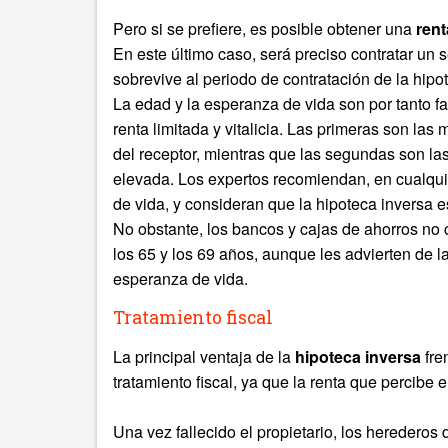
Pero si se prefiere, es posible obtener una
rent
En este último caso, será preciso contratar un s
sobrevive al periodo de contratación de la hipo
La edad y la esperanza de vida son por tanto fa
renta limitada y vitalicia. Las primeras son 
del receptor, mientras que las segundas son l
elevada. Los expertos recomiendan, en cualquie
de vida, y consideran que la hipoteca inversa 
No obstante, los bancos y cajas de ahorros no c
los 65 y los 69 años, aunque les advierten de 
esperanza de vida.
Tratamiento fiscal
La principal ventaja de la
hipoteca inversa
fre
tratamiento fiscal, ya que la renta que percibe e
Una vez fallecido el propietario, los herederos