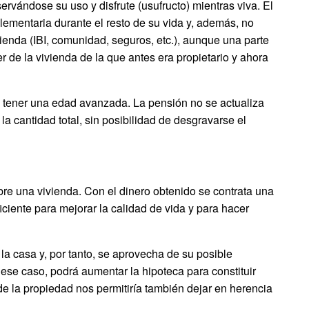
rvándose su uso y disfrute (usufructo) mientras viva. El
ementaria durante el resto de su vida y, además, no
vienda (IBI, comunidad, seguros, etc.), aunque una parte
er de la vivienda de la que antes era propietario y ahora
e tener una edad avanzada. La pensión no se actualiza
 la cantidad total, sin posibilidad de desgravarse el
re una vivienda. Con el dinero obtenido se contrata una
iciente para mejorar la calidad de vida y para hacer
la casa y, por tanto, se aprovecha de su posible
 ese caso, podrá aumentar la hipoteca para constituir
de la propiedad nos permitiría también dejar en herencia