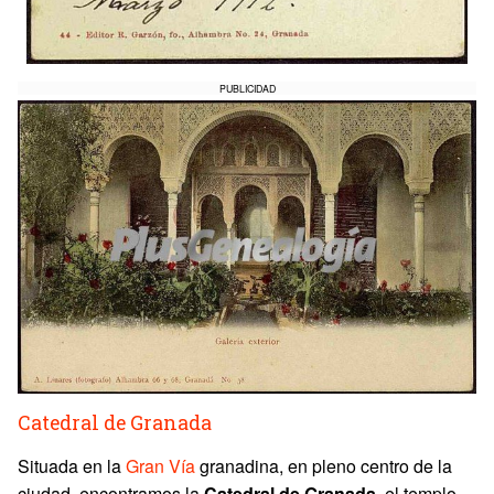
PUBLICIDAD
Catedral de Granada
Situada en la
Gran Vía
granadina, en pleno centro de la
ciudad, encontramos la
Catedral de Granada
, el templo