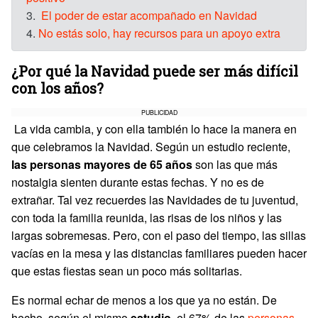
3.
El poder de estar acompañado en Navidad
4.
No estás solo, hay recursos para un apoyo extra
¿Por qué la Navidad puede ser más difícil
con los años?
PUBLICIDAD
La vida cambia, y con ella también lo hace la manera en
que celebramos la Navidad. Según un estudio reciente,
las personas mayores de 65 años
son las que más
nostalgia sienten durante estas fechas. Y no es de
extrañar. Tal vez recuerdes las Navidades de tu juventud,
con toda la familia reunida, las risas de los niños y las
largas sobremesas. Pero, con el paso del tiempo, las sillas
vacías en la mesa y las distancias familiares pueden hacer
que estas fiestas sean un poco más solitarias.
Es normal echar de menos a los que ya no están. De
hecho, según el mismo
estudio
, el 67% de las
personas