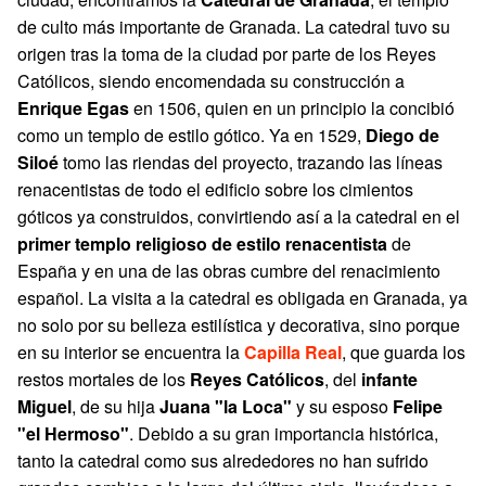
de culto más importante de Granada. La catedral tuvo su
origen tras la toma de la ciudad por parte de los Reyes
Católicos, siendo encomendada su construcción a
Enrique Egas
en 1506, quien en un principio la concibió
como un templo de estilo gótico. Ya en 1529,
Diego de
Siloé
tomo las riendas del proyecto, trazando las líneas
renacentistas de todo el edificio sobre los cimientos
góticos ya construidos, convirtiendo así a la catedral en el
primer templo religioso de estilo renacentista
de
España y en una de las obras cumbre del renacimiento
español. La visita a la catedral es obligada en Granada, ya
no solo por su belleza estilística y decorativa, sino porque
en su interior se encuentra la
Capilla Real
, que guarda los
restos mortales de los
Reyes Católicos
, del
infante
Miguel
, de su hija
Juana "la Loca"
y su esposo
Felipe
"el Hermoso"
. Debido a su gran importancia histórica,
tanto la catedral como sus alrededores no han sufrido