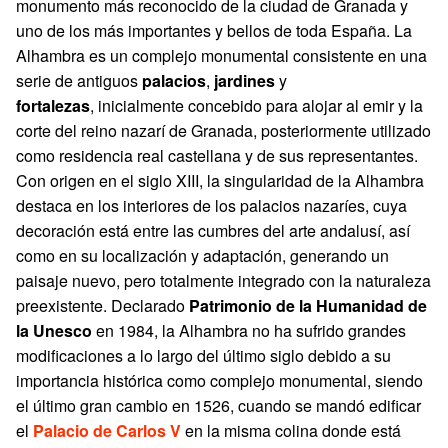
monumento más reconocido de la ciudad de Granada y
uno de los más importantes y bellos de toda España. La
Alhambra es un complejo monumental consistente en una
serie de antiguos
palacios
,
jardines
y
fortalezas
, inicialmente concebido para alojar al emir y la
corte del reino nazarí de Granada, posteriormente utilizado
como residencia real castellana y de sus representantes.
Con origen en el siglo XIII, la singularidad de la Alhambra
destaca en los interiores de los palacios nazaríes, cuya
decoración está entre las cumbres del arte andalusí, así
como en su localización y adaptación, generando un
paisaje nuevo, pero totalmente integrado con la naturaleza
preexistente. Declarado
Patrimonio de la Humanidad de
la Unesco
en 1984, la Alhambra no ha sufrido grandes
modificaciones a lo largo del último siglo debido a su
importancia histórica como complejo monumental, siendo
el último gran cambio en 1526, cuando se mandó edificar
el
Palacio de Carlos V
en la misma colina donde está