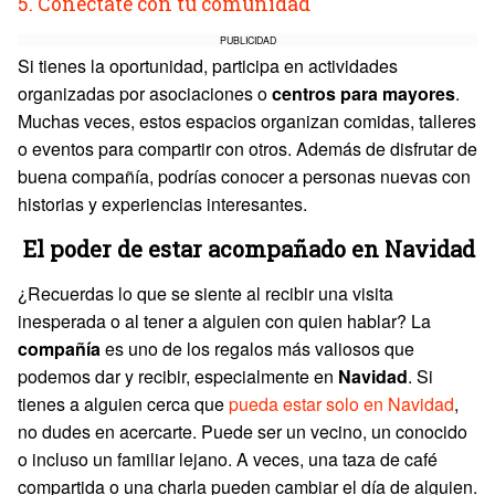
5. Conéctate con tu comunidad
PUBLICIDAD
Si tienes la oportunidad, participa en actividades
organizadas por asociaciones o
centros para mayores
.
Muchas veces, estos espacios organizan comidas, talleres
o eventos para compartir con otros. Además de disfrutar de
buena compañía, podrías conocer a personas nuevas con
historias y experiencias interesantes.
El poder de estar acompañado en Navidad
¿Recuerdas lo que se siente al recibir una visita
inesperada o al tener a alguien con quien hablar? La
compañía
es uno de los regalos más valiosos que
podemos dar y recibir, especialmente en
Navidad
. Si
tienes a alguien cerca que
pueda estar solo en Navidad
,
no dudes en acercarte. Puede ser un vecino, un conocido
o incluso un familiar lejano. A veces, una taza de café
compartida o una charla pueden cambiar el día de alguien.