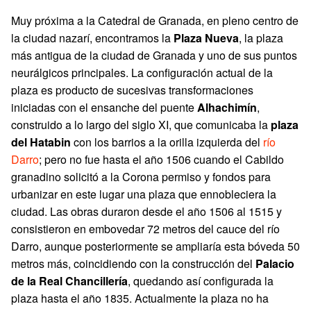
Muy próxima a la Catedral de Granada, en pleno centro de
la ciudad nazarí, encontramos la
Plaza Nueva
, la plaza
más antigua de la ciudad de Granada y uno de sus puntos
neurálgicos principales. La configuración actual de la
plaza es producto de sucesivas transformaciones
iniciadas con el ensanche del puente
Alhachimín
,
construido a lo largo del siglo XI, que comunicaba la
plaza
del Hatabin
con los barrios a la orilla izquierda del
río
Darro
; pero no fue hasta el año 1506 cuando el Cabildo
granadino solicitó a la Corona permiso y fondos para
urbanizar en este lugar una plaza que ennobleciera la
ciudad. Las obras duraron desde el año 1506 al 1515 y
consistieron en embovedar 72 metros del cauce del río
Darro, aunque posteriormente se ampliaría esta bóveda 50
metros más, coincidiendo con la construcción del
Palacio
de la Real Chancillería
, quedando así configurada la
plaza hasta el año 1835. Actualmente la plaza no ha