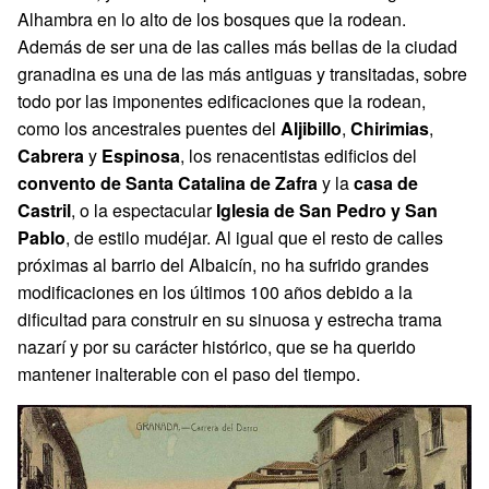
Alhambra en lo alto de los bosques que la rodean.
Además de ser una de las calles más bellas de la ciudad
granadina es una de las más antiguas y transitadas, sobre
todo por las imponentes edificaciones que la rodean,
como los ancestrales puentes del
Aljibillo
,
Chirimias
,
Cabrera
y
Espinosa
, los renacentistas edificios del
convento de Santa Catalina de Zafra
y la
casa de
Castril
, o la espectacular
Iglesia de San Pedro y San
Pablo
, de estilo mudéjar. Al igual que el resto de calles
próximas al barrio del Albaicín, no ha sufrido grandes
modificaciones en los últimos 100 años debido a la
dificultad para construir en su sinuosa y estrecha trama
nazarí y por su carácter histórico, que se ha querido
mantener inalterable con el paso del tiempo.