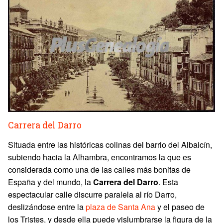
Carrera del Darro
Situada entre las históricas colinas del barrio del Albaicín,
subiendo hacia la Alhambra, encontramos la que es
considerada como una de las calles más bonitas de
España y del mundo, la
Carrera del Darro
. Esta
espectacular calle discurre paralela al río Darro,
deslizándose entre la
plaza de Santa Ana
y el paseo de
los Tristes, y desde ella puede vislumbrarse la figura de la