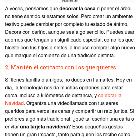
PUBLICIDAD
A veces, pensamos que
decorar la casa
o poner el árbol
no tiene sentido si estamos solos. Pero crear un ambiente
festivo puede cambiar por completo tu estado de ánimo.
Decora con cariño, aunque sea algo sencillo. Puedes usar
adornos que tengan un significado especial, como los que
hiciste con tus hijos o nietos, o incluso comprar algo nuevo
que marque el comienzo de una tradición distinta.
2. Mantén el contacto con los que quieres
Si tienes familia o amigos, no dudes en llamarles. Hoy en
día, la tecnología nos da muchas opciones para estar
cerca, incluso a kilómetros de distancia, y
celebrar la
Navidad
. Organiza una videollamada con tus seres
queridos para veros las caras y compartir un rato juntos. Si
prefieres algo más tradicional, ¿qué tal escribir una carta o
enviar
una tarjeta navideña
? Esos pequeños gestos
tienen un gran impacto, tanto para quien los recibe como