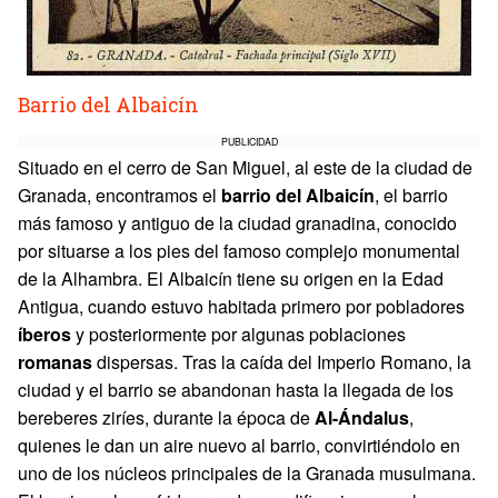
Barrio del Albaicín
PUBLICIDAD
Situado en el cerro de San Miguel, al este de la ciudad de
Granada, encontramos el
barrio del Albaicín
, el barrio
más famoso y antiguo de la ciudad granadina, conocido
por situarse a los pies del famoso complejo monumental
de la Alhambra. El Albaicín tiene su origen en la Edad
Antigua, cuando estuvo habitada primero por pobladores
íberos
y posteriormente por algunas poblaciones
romanas
dispersas. Tras la caída del Imperio Romano, la
ciudad y el barrio se abandonan hasta la llegada de los
bereberes ziríes, durante la época de
Al-Ándalus
,
quienes le dan un aire nuevo al barrio, convirtiéndolo en
uno de los núcleos principales de la Granada musulmana.